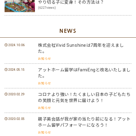
やり切る子に変身！その方法は？
(6227views)
NEWS
株式会社Vivid Sunshineは7周年を迎えまし
2024.10.06
た。
お知らせ
アットホーム留学はFamiEngと改名いたしまし
2024.05.15
た。
お知らせ
コロナより強い！たくましい日本の子どもたち
2020.02.29
の笑顔と元気を世界に届けよう！
お知らせ
親子英会話が我が家の当たり前になる！アット
2020.02.05
ホーム留学パフォーマーになろう！
お知らせ