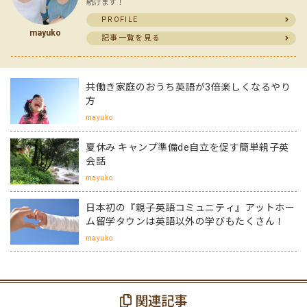
続けます！
PROFILE
mayuko
記事一覧を見る
共働き家庭のおうち英語が3倍楽しくなるやり
方
mayuko
夏休み キャンプ準備de自立を促す簡単親子英
会話
mayuko
日本初の『親子英語コミュニティ』アットホー
ム留学タウンは英語以外の学びもたくさん！
mayuko
関連記事