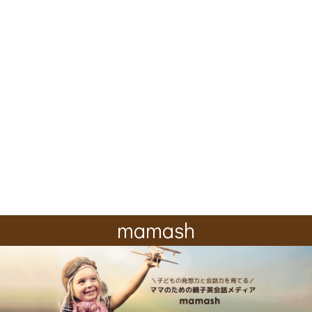
mamash