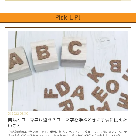
Pick UP!
2022.08.30
英語とローマ字は違う？ローマ字を学ぶときに子供に伝えた
いこと
我が家の娘は小学２年生です。最近、知人に学校でのPC授業について聞いたところ、小
３からタイピングを始めて小４になった今はもう大分タイピングできるよ、ということ