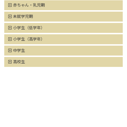
赤ちゃん・乳児期
未就学児期
小学生（低学年）
小学生（高学年）
中学生
高校生