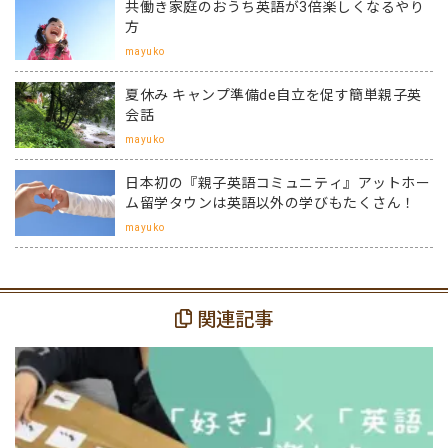
共働き家庭のおうち英語が3倍楽しくなるやり
方
mayuko
夏休み キャンプ準備de自立を促す簡単親子英
会話
mayuko
日本初の『親子英語コミュニティ』アットホー
ム留学タウンは英語以外の学びもたくさん！
mayuko
関連記事