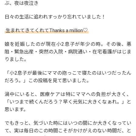
ぶ、夜は夜泣き
日々の生活に追われすっかり忘れていました！
生まれてきてくれてThanks a million♡
娘を妊娠したのが現在小2息子が年少の時。その後、悪
阻・緊急出産・突然の入院・病院通い・在宅看護がはじま
りました。
「小2息子が最後にママの抱っこで寝たのはいつだったん
だろう。」この投稿を見て思いました。
渦中にいると、医療ケアは特にママへの負担が大きく、
「いつまで続くんだろう？早く元気に大きくなぁれ。」と
思います。
でもきっと、気づいた時にはいつの間にか大きくなってい
て、実は毎日のこの時間こそがかけがえのない時間だ、と