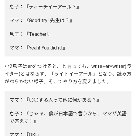
息子：『ティーチイーアール？』
ママ：『Good try! 先生は？』
息子：『Teacher!』
ママ：『Yeah! You did it!』
小2息子はerをつけると、と言っても、write+er=writer(ラ
イター)とはならず、「ライトイ－アール」となり、読み方
がわらかない様子。そこでやり方を変えました。
ママ：『〇〇する人って他に何がある？』
息子：『じゃぁ、僕が日本語で言うから、ママが英語
で答えて！』
ママ：『OK!』