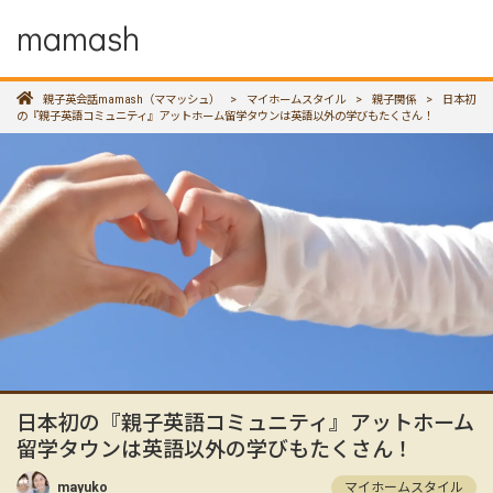
mamash
親子英会話mamash（ママッシュ）
>
マイホームスタイル
>
親子関係
>
日本初
の『親子英語コミュニティ』アットホーム留学タウンは英語以外の学びもたくさん！
日本初の『親子英語コミュニティ』アットホーム
留学タウンは英語以外の学びもたくさん！
mayuko
マイホームスタイル