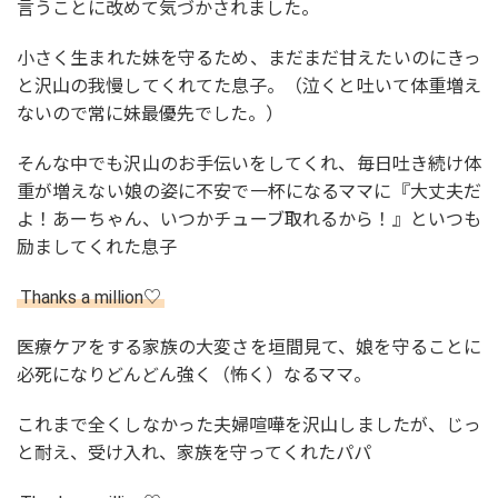
言うことに改めて気づかされました。
小さく生まれた妹を守るため、まだまだ甘えたいのにきっ
と沢山の我慢してくれてた息子。（泣くと吐いて体重増え
ないので常に妹最優先でした。）
そんな中でも沢山のお手伝いをしてくれ、毎日吐き続け体
重が増えない娘の姿に不安で一杯になるママに『大丈夫だ
よ！あーちゃん、いつかチューブ取れるから！』といつも
励ましてくれた息子
Thanks a million♡
医療ケアをする家族の大変さを垣間見て、娘を守ることに
必死になりどんどん強く（怖く）なるママ。
これまで全くしなかった夫婦喧嘩を沢山しましたが、じっ
と耐え、受け入れ、家族を守ってくれたパパ