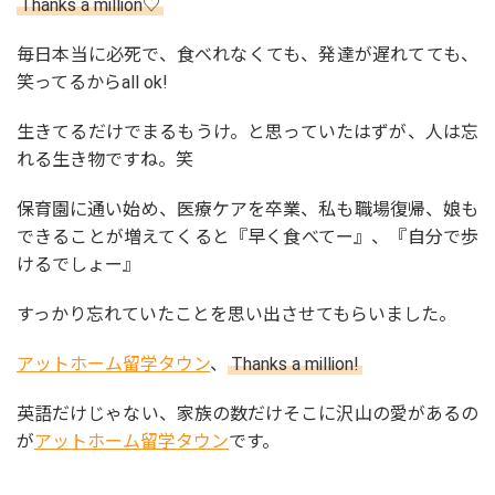
Thanks a million♡
毎日本当に必死で、食べれなくても、発達が遅れてても、
笑ってるからall ok!
生きてるだけでまるもうけ。と思っていたはずが、人は忘
れる生き物ですね。笑
保育園に通い始め、医療ケアを卒業、私も職場復帰、娘も
できることが増えてくると『早く食べてー』、『自分で歩
けるでしょー』
すっかり忘れていたことを思い出させてもらいました。
アットホーム留学タウン
、
Thanks a million!
英語だけじゃない、家族の数だけそこに沢山の愛があるの
が
アットホーム留学タウン
です。