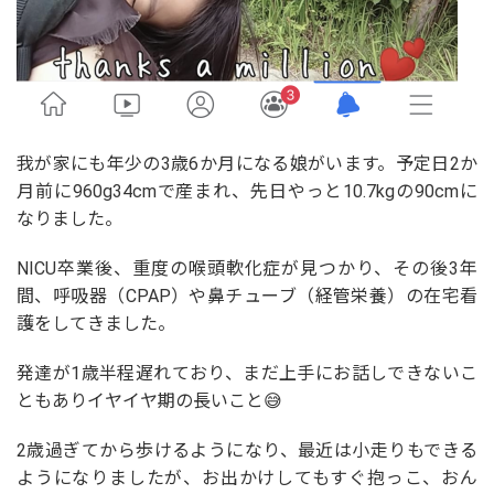
我が家にも年少の3歳6か月になる娘がいます。予定日2か
月前に960g34cmで産まれ、先日やっと10.7kgの90cmに
なりました。
NICU卒業後、重度の喉頭軟化症が見つかり、その後3年
間、呼吸器（CPAP）や鼻チューブ（経管栄養）の在宅看
護をしてきました。
発達が1歳半程遅れており、まだ上手にお話しできないこ
ともありイヤイヤ期の長いこと😅
2歳過ぎてから歩けるようになり、最近は小走りもできる
ようになりましたが、お出かけしてもすぐ抱っこ、おん