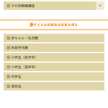
その他開催講座
子どもの年齢別の記事を探す
赤ちゃん・乳児期
未就学児期
小学生（低学年）
小学生（高学年）
中学生
高校生