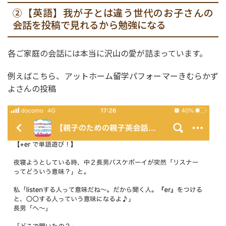
②【英語】我が子とは違う世代のお子さんの
会話を投稿で見れるから勉強になる
各ご家庭の会話には本当に沢山の愛が詰まっています。
例えばこちら、アットホーム留学パフォーマーきむらかず
よさんの投稿