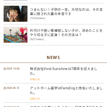
つまんない！子供の一言。大切なのは、その言
葉に隠された裏の本音です
(10155views)
片付けや習い事練習しない子が、決めたことを
やり切る子に変身！その方法は？
(6221views)
NEWS
株式会社Vivid Sunshineは7周年を迎えまし
2024.10.06
た。
お知らせ
アットホーム留学はFamiEngと改名いたしまし
2024.05.15
た。
お知らせ