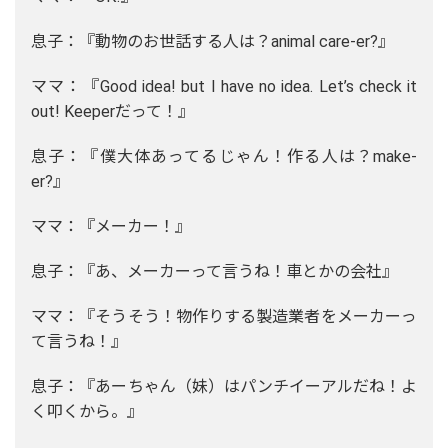
息子：『動物のお世話する人は？animal care-er?』
ママ：『Good idea! but I have no idea. Let’s check it
out! Keeperだって！』
息子：『僕大体あってるじゃん！作る人は？make-
er?』
ママ：『メーカー！』
息子：『あ、メーカーって言うね！車とかの会社』
ママ：『そうそう！物作りする製造業者をメーカーっ
て言うね！』
息子：『あーちゃん（妹）はパンチイーアルだね！よ
く叩くから。』