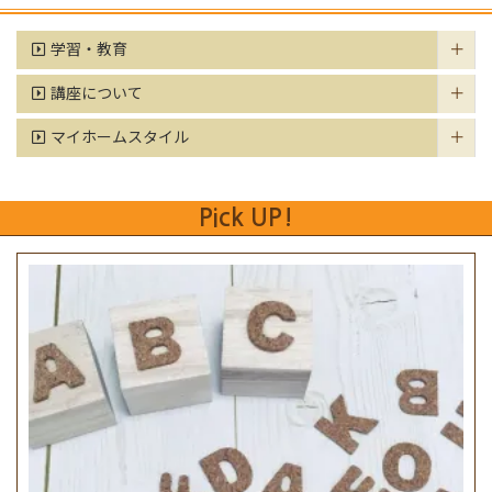
学習・教育
講座について
マイホームスタイル
Pick UP!