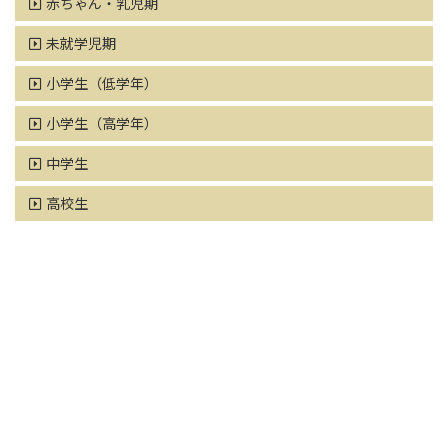
赤ちゃん・乳児期
未就学児期
小学生（低学年）
小学生（高学年）
中学生
高校生