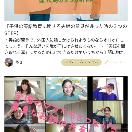
【子供の英語教育に関する夫婦の意見が違った時の３つの
STEP】
・英語が苦手で、外国人に話しかけられようものならオロオロし
てしまう。そんな思いを我が子にはさせたくない。 ・「英語を聞
き取れる耳」にするためにはできるだけ早いうちから英語に触れ
させてあげるのがベスト。 そう思っているのに、残念ながらパー
あき
マイホームスタイル
2022.07.11
トナ…