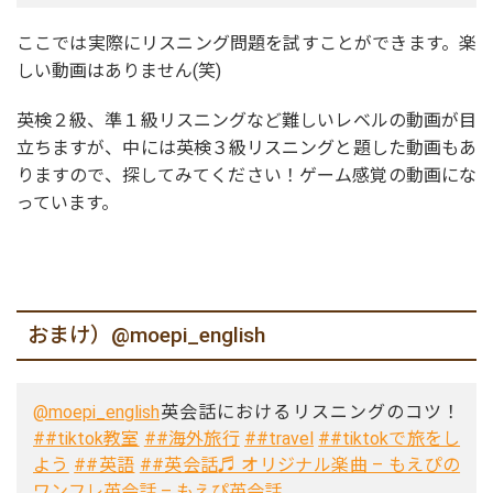
ここでは実際にリスニング問題を試すことができます。楽
しい動画はありません(笑)
英検２級、準１級リスニングなど難しいレベルの動画が目
立ちますが、中には英検３級リスニングと題した動画もあ
りますので、探してみてください！ゲーム感覚の動画にな
っています。
おまけ）@moepi_english
@moepi_english
英会話におけるリスニングのコツ！
##tiktok教室
##海外旅行
##travel
##tiktokで旅をし
よう
##英語
##英会話
♬ オリジナル楽曲 – もえぴの
ワンフレ英会話 – もえぴ英会話