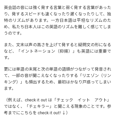
英会話の音には強く発する言葉と弱く発する言葉があった
り、発するスピードも速くなったり遅くなったりして、独
特のリズムがあります。一方日本語は平坦なリズムのた
め、私たち日本人はこの英語のリズムを難しく感じてしま
うのです。
また、文末は声の高さを上げて発すると疑問文の形になる
など、「イントネーション（抑揚）」も英語には重要で
す。
更には単語の末尾と次の単語の語頭がつながって発音され
て、一部の音が聞こえなくなったりする「リエゾン（リン
キング）」も頻出するため、最初はかなり戸惑ってしまい
ます。
（例えば、check it out は「チェック イット アウト」
ではなく、「チェキラー」と聞こえる現象のことです。参
考までにこちらを check it out! ↓）