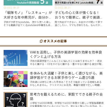
2022.08.29
2022.08.21
「戦隊モノ」「レスキュー」が
子どもの心と体が強くなる！
大好きな年中男児が、自分から
おうちで簡単に、親子で英語ヨ
好んで見るyoutube英語動画５
ガを楽しめる「youtube動画」
子供が大好きなyoutube。 次から次へと楽し
雨で外出ができない、お出かけが続いて家で
そうな動画が出てくるyoutubeは中毒性もあ
過ごしたい、ママも子供たちも、なんだか疲
選
７選
りますが、英語という面でも、とても役に立
れてなんだかストレスが溜まっている、そん
つツールです。アットホーム留学では、親子
な時は英語ヨガに親子で挑戦してみません
の会話・家庭の英語環境を整えれば、
か？ 今回の記事では、親子で英語ヨガにオス
youtubeやゲーム、アプリだ…
スメの「youtube動画」を紹介します…
オススメの記事
VAKを活用し、子供の英語学習の効果を効率良
くグンと上げる方法
子供の英語学習でこんなことに悩んだことはありませんか？ ・読ま
せると嫌がる ・CDをかけると嫌がる ・書かせると嫌がる 自分が取
り入れてきた英語学習では、子供に響かない。どうしたらいいんだ
ろう・・と悩んでいた時に、私が親子英会話を学んでいる…
冬休みも大活躍！子供と楽しく遊びながら、英
語学習ができるお家手作りゲーム遊び5選
子供達には待ちに待った冬休み！そろそろ始まっている地域もある
かもしれません。 クリスマスにお正月、準備や掃除で忙しい時期で
もありますが、夏休みと違い冬休みは、比較的お家で過ごす方も多
いのではないでしょうか？ 夏休みほど宿題もなく、のんびり過…
思考力を鍛えるために、家庭でできる親子の会
話
小学校では2020年度、中学校では2021年度から新しい学習指導要領
が全面実施されていることについて、何となく知っている方は、た