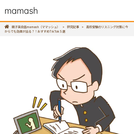
mamash
親子英会話mamash（ママッシュ）
>
研究記事
>
高校受験のリスニング対策に今
からでも効果が出る？！おすすめTikTok５選