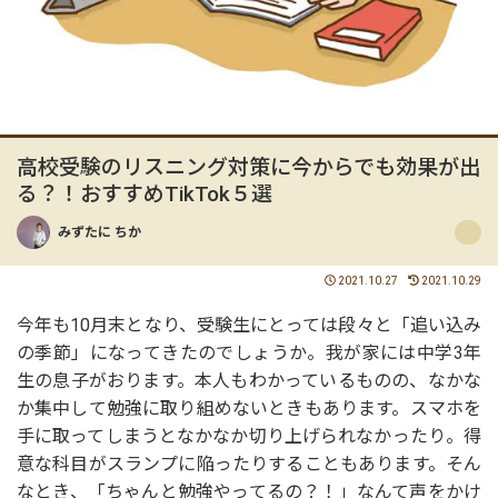
高校受験のリスニング対策に今からでも効果が出
る？！おすすめTikTok５選
みずたに ちか
2021.10.27
2021.10.29
今年も10月末となり、受験生にとっては段々と「追い込み
の季節」になってきたのでしょうか。我が家には中学3年
生の息子がおります。本人もわかっているものの、なかな
か集中して勉強に取り組めないときもあります。スマホを
手に取ってしまうとなかなか切り上げられなかったり。得
意な科目がスランプに陥ったりすることもあります。そん
なとき、「ちゃんと勉強やってるの？！」なんて声をかけ