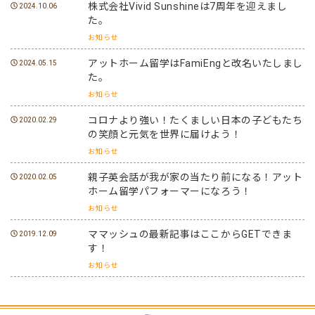
株式会社Vivid Sunshineは7周年を迎えまし
2024.10.06
た。
お知らせ
アットホーム留学はFamiEngと改名いたしまし
2024.05.15
た。
お知らせ
コロナより強い！たくましい日本の子どもたち
2020.02.29
の笑顔と元気を世界に届けよう！
お知らせ
親子英会話が我が家の当たり前になる！アット
2020.02.05
ホーム留学パフォーマーになろう！
お知らせ
ママッシュの最新記事はここからGETできま
2019.12.09
す！
お知らせ