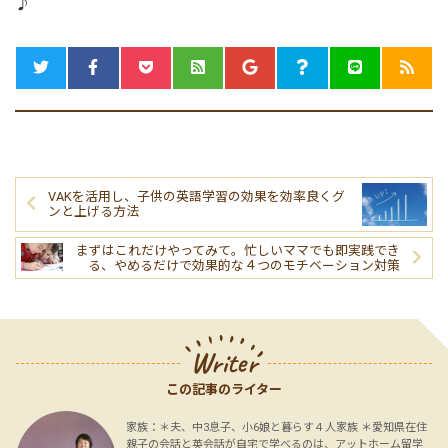
♪
VAKを活用し、子供の英語学習の効果を効率良くグ
ンと上げる方法
まずはこれだけやってみて。忙しいママでも即実践でき
る、やめるだけで効果的な４つのモチベーション対策
Writer
この記事のライター
家族：＊夫、中3息子、小6娘と暮らす４人家族 ＊愛知県在住
親子の会話と英会話が自宅で学べるのは、アットホーム留学