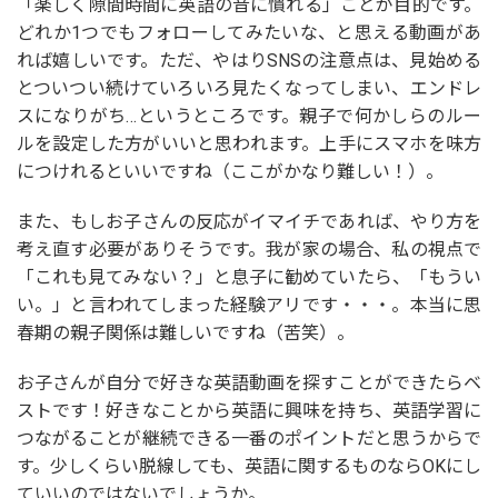
「楽しく隙間時間に英語の音に慣れる」ことが目的です。
どれか1つでもフォローしてみたいな、と思える動画があ
れば嬉しいです。ただ、やはりSNSの注意点は、見始める
とついつい続けていろいろ見たくなってしまい、エンドレ
スになりがち…というところです。親子で何かしらのルー
ルを設定した方がいいと思われます。上手にスマホを味方
につけれるといいですね（ここがかなり難しい！）。
また、もしお子さんの反応がイマイチであれば、やり方を
考え直す必要がありそうです。我が家の場合、私の視点で
「これも見てみない？」と息子に勧めていたら、「もうい
い。」と言われてしまった経験アリです・・・。本当に思
春期の親子関係は難しいですね（苦笑）。
お子さんが自分で好きな英語動画を探すことができたらベ
ストです！好きなことから英語に興味を持ち、英語学習に
つながることが継続できる一番のポイントだと思うからで
す。少しくらい脱線しても、英語に関するものならOKにし
ていいのではないでしょうか。