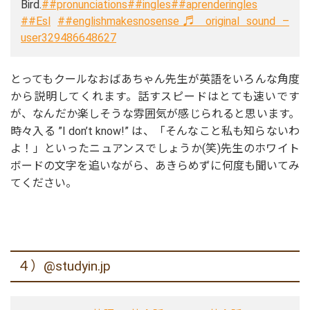
Bird.
##pronunciations
##ingles
##aprenderingles
##Esl
##englishmakesnosense
♬ original sound –
user329486648627
とってもクールなおばあちゃん先生が英語をいろんな角度
から説明してくれます。話すスピードはとても速いです
が、なんだか楽しそうな雰囲気が感じられると思います。
時々入る ”I don’t know!” は、「そんなこと私も知らないわ
よ！」といったニュアンスでしょうか(笑)先生のホワイト
ボードの文字を追いながら、あきらめずに何度も聞いてみ
てください。
４）@studyin.jp