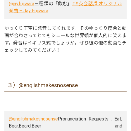
@jayfujiwara
三種類の「飲む」
##英会話
♬ オリジナル
楽曲 – Jay Fujiwara
ゆっくり丁寧に発音してくれます。そのゆっくり度合と動
画が合わさってとてもシュールな世界観が個人的に笑えま
す。発音はイギリス式でしょうか。ぜひ彼の他の動画もチ
ェックしてみてください！
３）@englishmakesnosense
@englishmakesnosense
Pronunciation Requests . Eat,
Bear,Beard,Beer and