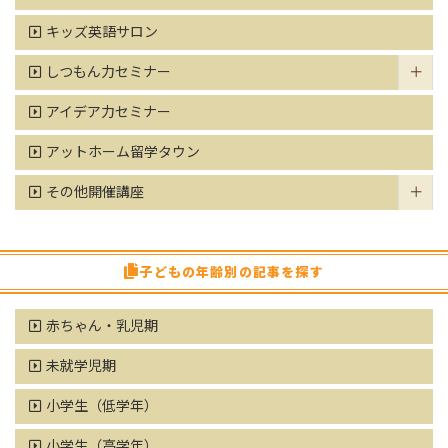
キッズ英語サロン
しつもん力セミナー
アイデア力セミナー
アットホーム留学タウン
その他開催講座
子どもの年齢別の記事を探す
赤ちゃん・乳児期
未就学児期
小学生（低学年）
小学生（高学年）