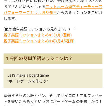
今回は3月13日に投稿された、未就学児と小学生の3人の
お子さんがいらっしゃる
アットホーム留学ティーチャー兼
パフォーマーごとうしおり先生
からのミッションをご紹介
します。
(他の簡単英語ミッションも見れます。) →
親子英語ミッションまとめ#3(3月3週目)
親子英語ミッションまとめ#4(3月4,5週目)
1.今回の簡単英語ミッションは？
Let’s make a board game
”ボードゲームを作ろう”
準備するものは紙とペン、そしてサイコロ！アルファベッ
トを書いたらあっという間にボードゲームの出来上がり！