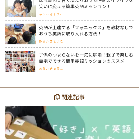
緊急事態宣言で増えるおうち時間のイライラを
笑いに変える簡単英語ミッション！
あらい きょうこ
英語が上達する「フォニックス」を教材なしで
おうち英語に取り入れる方法！
あらい きょうこ
子供のつまらないを一気に解消！親子で楽しむ
自宅でできる簡単英語ミッションのススメ
あらい きょうこ
関連記事