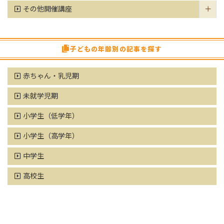
その他開催講座
子どもの年齢別の記事を探す
赤ちゃん・乳児期
未就学児期
小学生（低学年）
小学生（高学年）
中学生
高校生