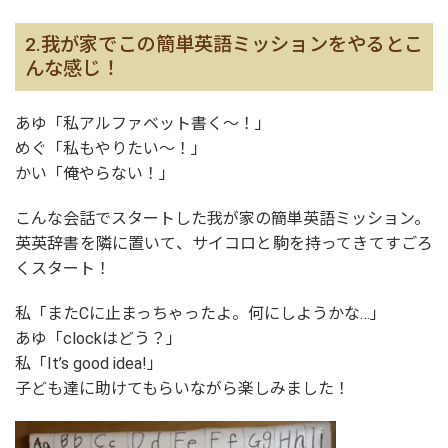
2.我が家でこの簡単英語ミッションをやるとこ
んな感じ！
あゆ「私アルファベット書く〜！」
めぐ「私もやりたい〜！」
かい「俺やらない！」
こんな会話でスタートした我が家の簡単英語ミッション。
英英辞書を隣に置いて、サイコロと駒を持ってきてすごろ
くスタート！
私「またCに止まっちゃったよ。何にしようかな…」
あゆ「clockはどう？」
私「It’s good idea!」
子ども達に助けてもらいながら楽しみました！