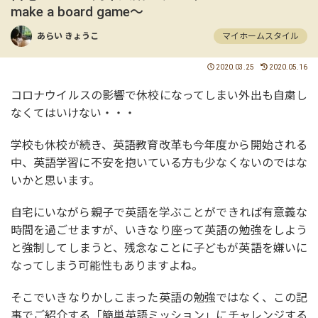
make a board game〜
あらい きょうこ
マイホームスタイル
2020.03.25
2020.05.16
コロナウイルスの影響で休校になってしまい外出も自粛し
なくてはいけない・・・
学校も休校が続き、英語教育改革も今年度から開始される
中、英語学習に不安を抱いている方も少なくないのではな
いかと思います。
自宅にいながら親子で英語を学ぶことができれば有意義な
時間を過ごせますが、いきなり座って英語の勉強をしよう
と強制してしまうと、残念なことに子どもが英語を嫌いに
なってしまう可能性もありますよね。
そこでいきなりかしこまった英語の勉強ではなく、この記
事でご紹介する「簡単英語ミッション」にチャレンジする