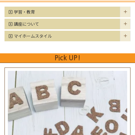
学習・教育
講座について
マイホームスタイル
Pick UP!