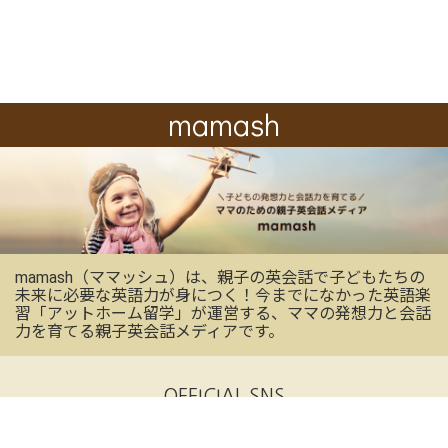
mamash
mamash（ママッシュ）は、親子の英会話で子どもたちの
未来に必要な英語力が身につく！今までになかった英語楽
習「アットホーム留学」が運営する、ママの発想力と会話
力を育てる親子英会話メディアです。
OFFICIAL SNS
mamashの最新情報を受け取る