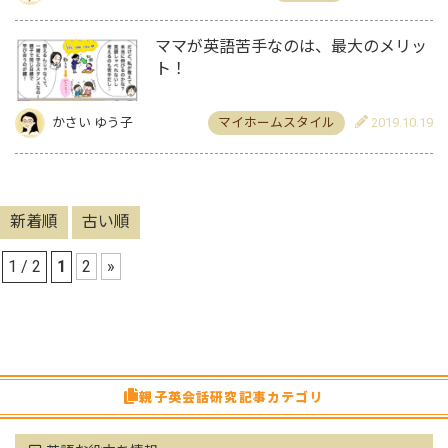
ママが英語苦手なのは、最大のメリッ
ト！
かさい ゆう子
マイホームスタイル
2019.10.19
新着順
古い順
1 / 2
1
2
»
親子英会話研究記事カテゴリ