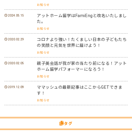
お知らせ
アットホーム留学はFamiEngと改名いたしまし
2024.05.15
た。
お知らせ
コロナより強い！たくましい日本の子どもたち
2020.02.29
の笑顔と元気を世界に届けよう！
お知らせ
親子英会話が我が家の当たり前になる！アット
2020.02.05
ホーム留学パフォーマーになろう！
お知らせ
ママッシュの最新記事はここからGETできま
2019.12.09
す！
お知らせ
タグ