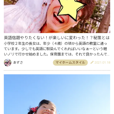
英語宿題やりたくない！が楽しいに変わった！？秘策とは
小学校２年生の長女は、年少（４歳）の頃から英語の教室に通っ
ています。少しでも英語に馴染んでくれればいいなぁーという軽
いノリで行かせ始めました。保育園までは、それで良かったんで
す。 ところが、小学生にあがってから宿題が出るようになったん
あずさ
マイホームスタイル
2021.01.18
です。…