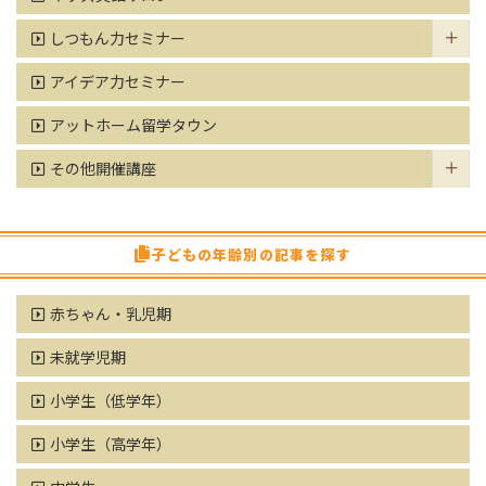
しつもん力セミナー
アイデア力セミナー
アットホーム留学タウン
その他開催講座
子どもの年齢別の記事を探す
赤ちゃん・乳児期
未就学児期
小学生（低学年）
小学生（高学年）