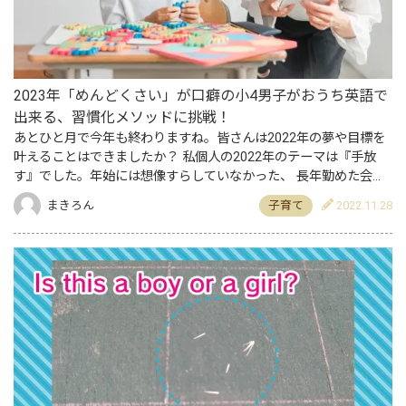
2023年「めんどくさい」が口癖の小4男子がおうち英語で
出来る、習慣化メソッドに挑戦！
あとひと月で今年も終わりますね。皆さんは2022年の夢や目標を
叶えることはできましたか？ 私個人の2022年のテーマは『手放
す』でした。年始には想像すらしていなかった、 長年勤めた会社
員の仕事もこの11月についに手放しました。 それまでの毎…
まきろん
子育て
2022.11.28