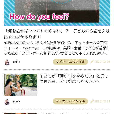
「何を話せばいいかわからない」？ 子どもから話を引き
出すコツがあります
英語が苦手だけど、おうち英語を実践中の、アットホーム留学パ
フォーマー mikaです。 この記事は、英語・会話・子どもが苦手だ
った私が、アットホーム留学に入学することで手に入れた 親子の
英語力、コミュニケーション力、子供の自立心、親子関係につ…
mika
マイホームスタイル
2022.02.26
子どもが「習い事をやめたい」と言っ
てきたら、どう対応したらいい？
mika
マイホームスタイル
2022.02.21