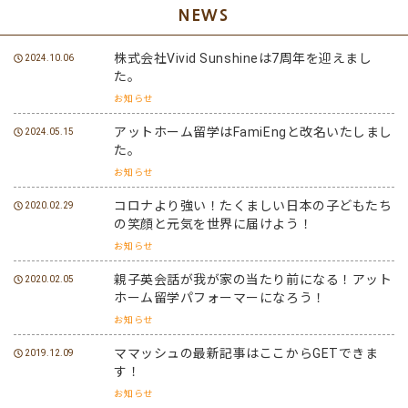
NEWS
株式会社Vivid Sunshineは7周年を迎えまし
2024.10.06
た。
お知らせ
アットホーム留学はFamiEngと改名いたしまし
2024.05.15
た。
お知らせ
コロナより強い！たくましい日本の子どもたち
2020.02.29
の笑顔と元気を世界に届けよう！
お知らせ
親子英会話が我が家の当たり前になる！アット
2020.02.05
ホーム留学パフォーマーになろう！
お知らせ
ママッシュの最新記事はここからGETできま
2019.12.09
す！
お知らせ