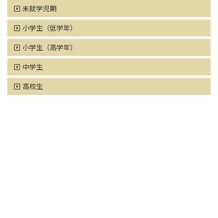
未就学児期
小学生（低学年）
小学生（高学年）
中学生
高校生