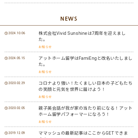
NEWS
株式会社Vivid Sunshineは7周年を迎えまし
2024.10.06
た。
お知らせ
アットホーム留学はFamiEngと改名いたしまし
2024.05.15
た。
お知らせ
コロナより強い！たくましい日本の子どもたち
2020.02.29
の笑顔と元気を世界に届けよう！
お知らせ
親子英会話が我が家の当たり前になる！アット
2020.02.05
ホーム留学パフォーマーになろう！
お知らせ
ママッシュの最新記事はここからGETできま
2019.12.09