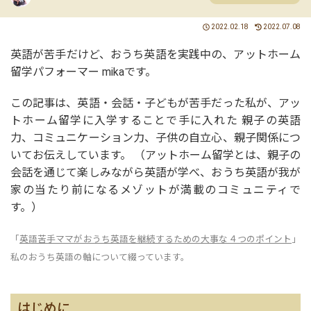
2022.02.18
2022.07.08
英語が苦手だけど、おうち英語を実践中の、アットホーム
留学パフォーマー mikaです。
この記事は、英語・会話・子どもが苦手だった私が、アッ
トホーム留学に入学することで手に入れた 親子の英語
力、コミュニケーション力、子供の自立心、親子関係につ
いてお伝えしています。 （アットホーム留学とは、親子の
会話を通じて楽しみながら英語が学べ、おうち英語が我が
家の当たり前になるメゾットが満載のコミュニティで
す。）
「
英語苦手ママがおうち英語を継続するための大事な４つのポイント
」
私のおうち英語の軸について綴っています。
はじめに