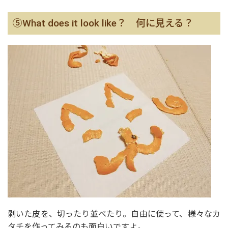
➄What does it look like？ 何に見える？
剥いた皮を、切ったり並べたり。自由に使って、様々なカ
タチを作ってみるのも面白いですよ。