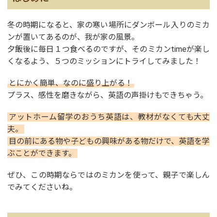
冬の時期になると、家の寒い場所にダンボール入りのミカ
ンが置いてあるのが、我が家の風景。
夕飯後に毎日１つ食べるのですが、そのミカンtimeが楽し
くなるよう、５つのミッションにトライしてみました！
とにかく簡単、なのに盛り上がる！
プラス、感性を磨きながら、英語の声掛けもできちゃう。
アットホーム留学のおうち英語は、教材がなくても大丈
夫。
目の前にある物や子どもの興味がある物だけで、英語を学
ぶことができます。
ぜひ、この時期ならではのミカンを使って、親子で楽しん
でみてくださいね。