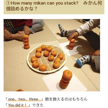
①How many mikan can you stack? みかん何
個詰めるかな？
「
one、two、three…
」数を数えるのはもちろん
「
You did it！
」できた