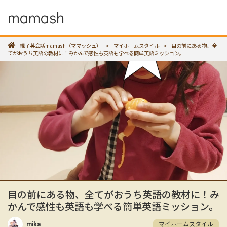
mamash
親子英会話mamash（ママッシュ）
>
マイホームスタイル
>
目の前にある物、全
てがおうち英語の教材に！みかんで感性も英語も学べる簡単英語ミッション。
目の前にある物、全てがおうち英語の教材に！み
かんで感性も英語も学べる簡単英語ミッション。
mika
マイホームスタイル