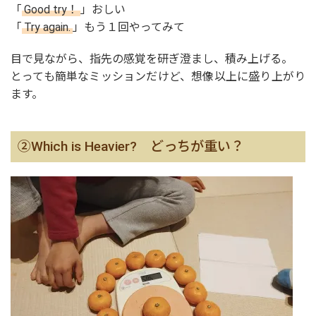
「
Good try！
」おしい
「
Try again.
」もう１回やってみて
目で見ながら、指先の感覚を研ぎ澄まし、積み上げる。
とっても簡単なミッションだけど、想像以上に盛り上がり
ます。
②Which is Heavier? どっちが重い？