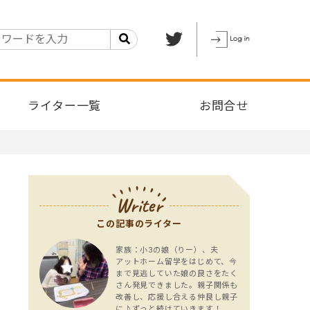
ライター一覧
お問合せ
Writer
この記事のライター
家族：小3の娘（りー）、夫
アットホーム留学をはじめて、今
まで見逃していた娘の良さをたく
さん発見できました。親子関係も
改善し、応援し合える仲良し親子
に♪ずっと続けていきます！