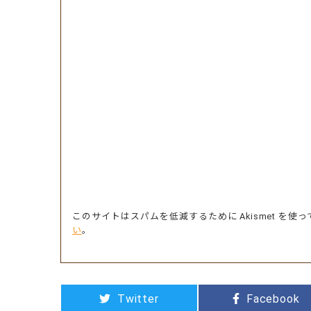
このサイトはスパムを低減するために Akismet を使
い
。
Twitter
Facebook