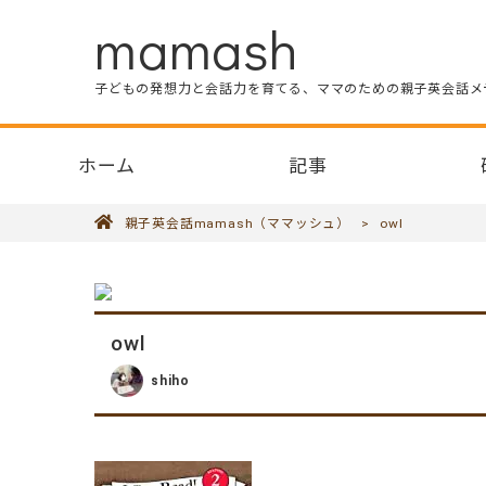
mamash
子どもの発想力と会話力を育てる、ママのための親子英会話メ
ホーム
記事
親子英会話mamash（ママッシュ）
>
owl
owl
shiho