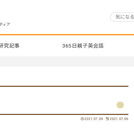
ディア
研究記事
365日親子英会話
2021.07.06
2021.07.06