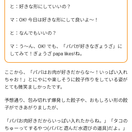
と：好きな形にしていいの？
マ：OK! 今日は好きな形にして良いよ～！
と：なんでもいいの？
マ：う～ん、OK! でも、「パパが好きなぎょうざ」に
してみて！ぎょうざ papa likes!ね。
ここから、「パパはお肉が好きだからな～！いっぱい入れ
ちゃお！」とにやにや楽しそうに餃子作りをしている姿が
とても微笑ましかったです。
予想通り、包み切れず爆発した餃子や、おもしろい形の餃
子ができあがりましたが、
「パパお肉好きだからいっぱい入れたからね。」「タコの
ちゅーってするやつ(パパと遊んだ水遊びの道具)だよ。」