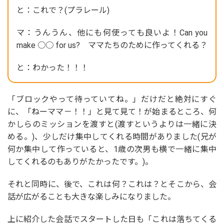
と：これで？(プラレール)
マ：うんうん、他にも何使っても良いよ！Can you
make ○○ for us? ママたちのために作ってくれる？
と：わかった！！！
「ブロックやって待っていてね。」だけだと絶対にすぐ
に、「ねーママ－！！」と見て見て！が始まるところ、何
かしらのミッションを渡すと(渡すというよりは一緒に決
める。)、少しだけ集中してくれる時間がありました(兄が
何か集中して作っていると、1歳の次男も横で一緒に集中
してくれるのもありがたかったです。)。
それと同時に、後で、これは何？これは？とそこから、会
話が広がることも大きな楽しみになりました。
上に紹介した会話でスタートした日も「これは落ちてくる