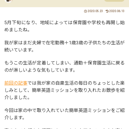
2020.05.23
2020.06.13
5月下旬になり、地域によっては保育園や学校も再開し始
めましたね。
我が家はまだ夫婦で在宅勤務＋1歳3歳の子供たちの生活が
続いています。
もうこの生活が定着してしまい、通勤＋保育園生活に戻る
のが淋しいような気もしています。
前回の記事
では我が家の自粛生活の毎日のちょっとした楽
しみとして、簡単英語ミッションを取り入れたお散歩を紹
介しました。
今回は家の中で取り入れていた簡単英語ミッションをご紹
介します。