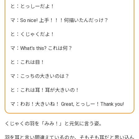
と：とっしーだよ！
マ：So nice! 上手！！！何描いたんだっけ？
と：くじゃくだよ！
マ：What’s this? これは何？
と：これは目！
マ：こっちの大きいのは？
と：これは耳！耳が大きいの！
マ：わお！大きいね！ Great, とっしー！Thank you!
くじゃくの羽を「みみ！」と元気に言う姿。
羽を耳と言い間違えているのか、そもそも耳だと思い込ん