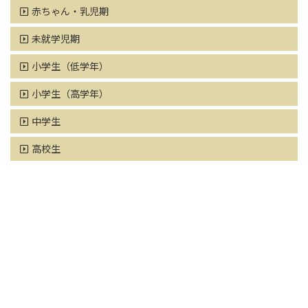
赤ちゃん・乳児期
未就学児期
小学生（低学年）
小学生（高学年）
中学生
高校生