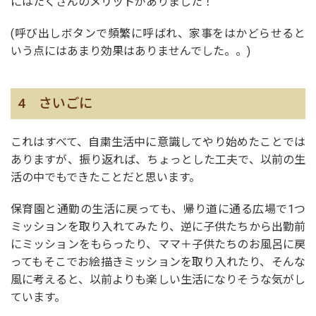
にはたくさんのメリットがありました！
(呼び出しボタンで頻繁に呼ばれ、家事をはかどらせると
いう点にはあまり効果はありませんでした。。)
4 さいごに
これはすべて、自粛生活中に意識してやり始めたことでは
ありますが、振り返れば、ちょっとした工夫で、以前の生
活の中でもできたことだと思います。
保育園と通勤の生活に戻っても、帰り道に通る広場で1つ
ミッションを取り入れてみたり、逆に子供たちから出勤前
にミッションをもらったり、ママ＋子供たちのお風呂に戻
ってもそこでお絵描きミッションを取り入れたり、そんな
風に考えると、以前よりも楽しい生活になりそうな気がし
ています。