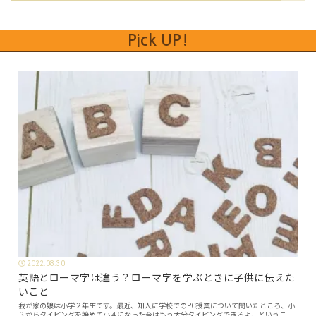
Pick UP!
2022.08.30
英語とローマ字は違う？ローマ字を学ぶときに子供に伝えた
いこと
我が家の娘は小学２年生です。最近、知人に学校でのPC授業について聞いたところ、小
３からタイピングを始めて小４になった今はもう大分タイピングできるよ、ということ