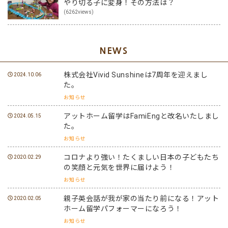
やり切る子に変身！その方法は？
(6262views)
NEWS
株式会社Vivid Sunshineは7周年を迎えまし
2024.10.06
た。
お知らせ
アットホーム留学はFamiEngと改名いたしまし
2024.05.15
た。
お知らせ
コロナより強い！たくましい日本の子どもたち
2020.02.29
の笑顔と元気を世界に届けよう！
お知らせ
親子英会話が我が家の当たり前になる！アット
2020.02.05
ホーム留学パフォーマーになろう！
お知らせ