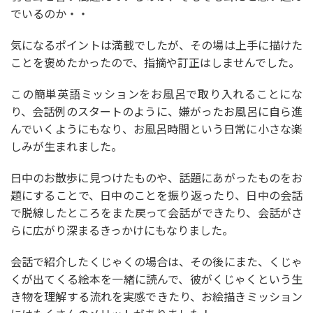
でいるのか・・
気になるポイントは満載でしたが、その場は上手に描けた
ことを褒めたかったので、指摘や訂正はしませんでした。
この簡単英語ミッションをお風呂で取り入れることにな
り、会話例のスタートのように、嫌がったお風呂に自ら進
んでいくようにもなり、お風呂時間という日常に小さな楽
しみが生まれました。
日中のお散歩に見つけたものや、話題にあがったものをお
題にすることで、日中のことを振り返ったり、日中の会話
で脱線したところをまた戻って会話ができたり、会話がさ
らに広がり深まるきっかけにもなりました。
会話で紹介したくじゃくの場合は、その後にまた、くじゃ
くが出てくる絵本を一緒に読んで、彼がくじゃくという生
き物を理解する流れを実感できたり、お絵描きミッション