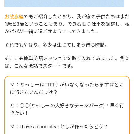
お散歩編
でもご紹介したとおり、我が家の子供たちはまだ
1歳と3歳ということもあり、できる限り仕事を調整し、私
かパパが一緒に過ごすようにしてきました。
それでもやはり、多少は生じてしまう待ち時間。
そこにも簡単英語ミッションを取り入れてみました。例え
ば、こんな会話でスタートです。
マ：とっしーはコロナがいなくなったらまずはどこ
に行きたいんだっけ？
と：○○(とっしーの大好きなテーマパーク)！早く行
きたい！
マ：I have a good idea! としが作ったらどう？