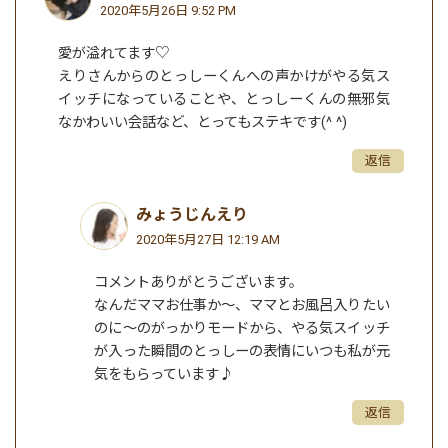
2020年5月26日 9:52 PM
愛が溢れてます♡
えりさんからのとっしーくんへの声かけがやる気ス
イッチになっていることや、とっしーくんの無邪気
なかわいい会話など、とってもステキです(^ ^)
返信
みょうじんえり
2020年5月27日 12:19 AM
コメントありがとうございます。
なんだママお仕事か～、ママとお風呂入りたい
のに～のがっかりモードから、やる気スイッチ
が入った瞬間のとっしーの表情にいつも私が元
気をもらっています♪
返信