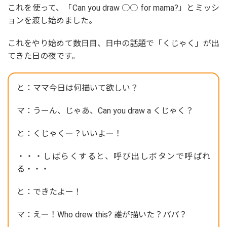
これを使って、「Can you draw ○○ for mama?」とミッシ
ョンを渡し始めました。
これをやり始めて数日目、日中の話題で「くじゃく」が出
てきた日の夜です。
と：ママ今日は何描いて欲しい？
マ：うーん、じゃあ、Can you draw a くじゃく？
と：くじゃくー？いいよー！
・・・しばらくすると、呼び出しボタンで呼ばれ
る・・・
と：できたよー！
マ：えー！Who drew this? 誰が描いた？パパ？