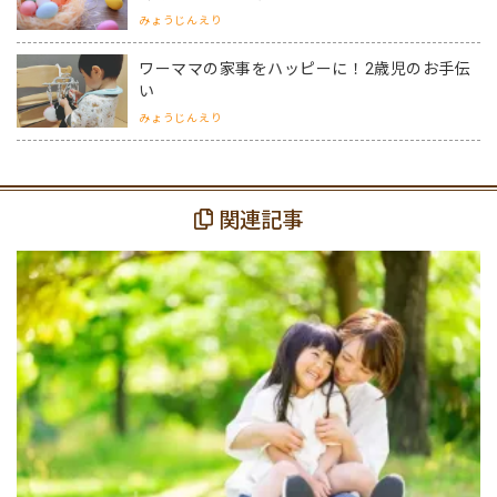
みょうじんえり
ワーママの家事をハッピーに！2歳児のお手伝
い
みょうじんえり
関連記事