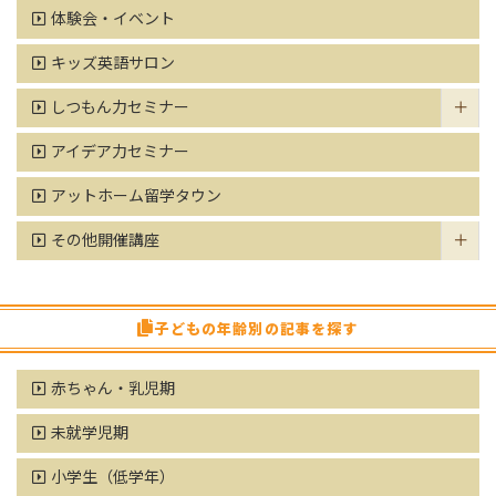
体験会・イベント
キッズ英語サロン
しつもん力セミナー
アイデア力セミナー
アットホーム留学タウン
その他開催講座
子どもの年齢別の記事を探す
赤ちゃん・乳児期
未就学児期
小学生（低学年）