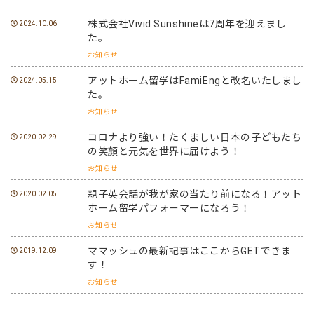
株式会社Vivid Sunshineは7周年を迎えまし
2024.10.06
た。
お知らせ
アットホーム留学はFamiEngと改名いたしまし
2024.05.15
た。
お知らせ
コロナより強い！たくましい日本の子どもたち
2020.02.29
の笑顔と元気を世界に届けよう！
お知らせ
親子英会話が我が家の当たり前になる！アット
2020.02.05
ホーム留学パフォーマーになろう！
お知らせ
ママッシュの最新記事はここからGETできま
2019.12.09
す！
お知らせ