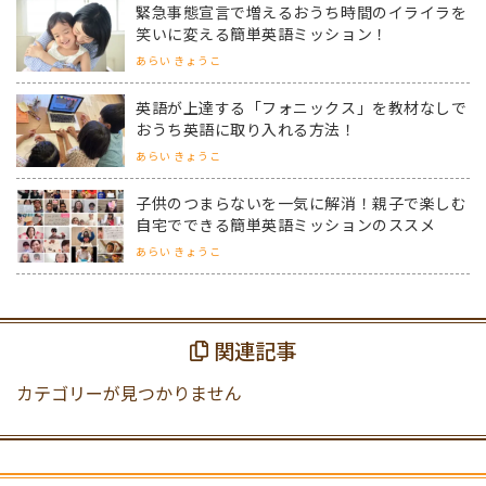
緊急事態宣言で増えるおうち時間のイライラを
笑いに変える簡単英語ミッション！
あらい きょうこ
英語が上達する「フォニックス」を教材なしで
おうち英語に取り入れる方法！
あらい きょうこ
子供のつまらないを一気に解消！親子で楽しむ
自宅でできる簡単英語ミッションのススメ
あらい きょうこ
関連記事
カテゴリーが見つかりません