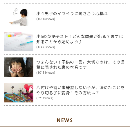
小４男子のイライラに向き合う心構え
(14345views)
小5の英語テスト！どんな問題が出る？まずは
知ることから始めよう♪
(13470views)
つまんない！子供の一言。大切なのは、その言
葉に隠された裏の本音です
(10181views)
片付けや習い事練習しない子が、決めたことを
やり切る子に変身！その方法は？
(6231views)
NEWS