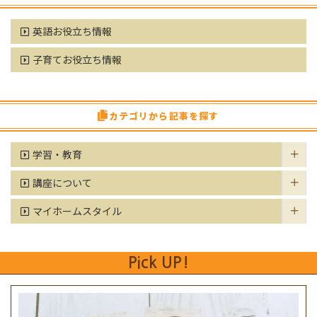
英語お役立ち情報
子育てお役立ち情報
カテゴリから記事を探す
学習・教育
講座について
マイホームスタイル
Pick UP!