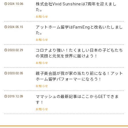
株式会社Vivid Sunshineは7周年を迎えまし
2024.10.06
た。
お知らせ
アットホーム留学はFamiEngと改名いたしまし
2024.05.15
た。
お知らせ
コロナより強い！たくましい日本の子どもたち
2020.02.29
の笑顔と元気を世界に届けよう！
お知らせ
親子英会話が我が家の当たり前になる！アット
2020.02.05
ホーム留学パフォーマーになろう！
お知らせ
ママッシュの最新記事はここからGETできま
2019.12.09
す！
お知らせ