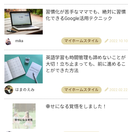
習慣化が苦手なママでも、絶対に習慣
化できるGoogle活用テクニック
mika
マイホームスタイル
2022.10.10
英語学習も時間管理も諦めないことが
大切！立ち止まっても、前に進めるこ
とができた方法
はまのえみ
マイホームスタイル
2022.02.22
幸せになる覚悟をしました！