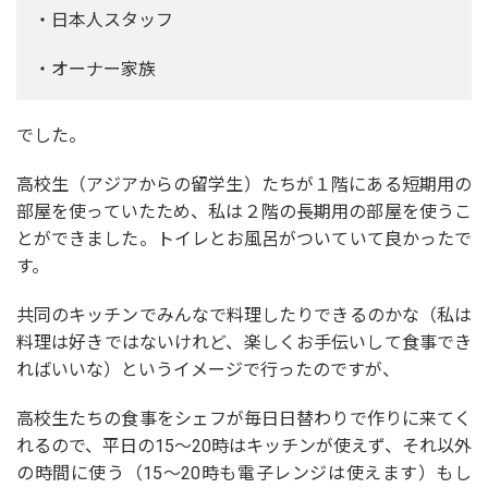
・日本人スタッフ
・オーナー家族
でした。
高校生（アジアからの留学生）たちが１階にある短期用の
部屋を使っていたため、私は２階の長期用の部屋を使うこ
とができました。トイレとお風呂がついていて良かったで
す。
共同のキッチンでみんなで料理したりできるのかな（私は
料理は好きではないけれど、楽しくお手伝いして食事でき
ればいいな）というイメージで行ったのですが、
高校生たちの食事をシェフが毎日日替わりで作りに来てく
れるので、平日の15～20時はキッチンが使えず、それ以外
の時間に使う（15～20時も電子レンジは使えます）もし