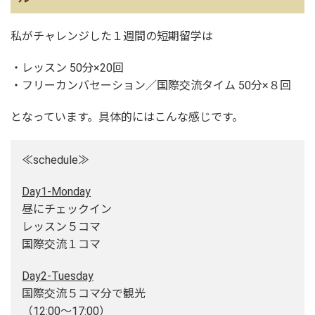
私がチャレンジした１週間の短期留学は
・レッスン 50分×20回
・フリーカンバセーション／国際交流タイム 50分×８回
となっています。具体的にはこんな感じです。
≪schedule≫
Day1-Monday
昼にチェックイン
レッスン５コマ
国際交流１コマ
Day2-Tuesday
国際交流５コマ分で観光
（12:00～17:00）