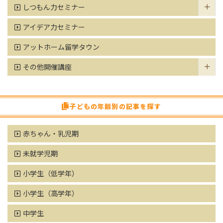
しつもん力セミナー
アイデア力セミナー
アットホーム留学タウン
その他開催講座
子どもの年齢別の記事を探す
赤ちゃん・乳児期
未就学児期
小学生（低学年）
小学生（高学年）
中学生