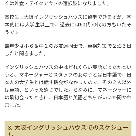
くは外食・テイクアウトの選択肢になりました。
高校生も大阪イングリッシュハウスに留学できますが、基
本的には大学生以上で、過去には60代70代の方もいたそ
うです。
最年少は小６＆中１のお友達同士で、英検対策で２泊３日
したと聞きました。
イングリッシュハウスの中はどれくらい英語だったかとい
うと、マネージャーとスタッフの女の子とは日本語で、日
本人の大学生とは話す機会がなかったので、その２人以外
は英語、といった感じでした。ちなみに、マネージャーに
は最初会ったときに、日本語と英語どちらがいいか聞かれ
ました。
3. 大阪イングリッシュハウスでのスケジュー
ル