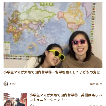
小学生ママが大阪で国内留学③ー留学理由そして子どもの変化
ー
minori
2023.03.02
小学生ママが大阪で国内留学②ー英語は楽しい
コミュニケーション！ー