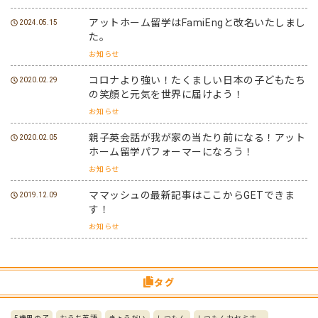
アットホーム留学はFamiEngと改名いたしまし
2024.05.15
た。
お知らせ
コロナより強い！たくましい日本の子どもたち
2020.02.29
の笑顔と元気を世界に届けよう！
お知らせ
親子英会話が我が家の当たり前になる！アット
2020.02.05
ホーム留学パフォーマーになろう！
お知らせ
ママッシュの最新記事はここからGETできま
2019.12.09
す！
お知らせ
タグ