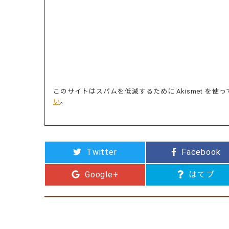
このサイトはスパムを低減するために Akismet を使
い
。
Twitter
Facebook
Google+
はてブ