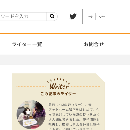
ライター一覧
お問合せ
Writer
この記事のライター
家族：小3の娘（りー）、夫
アットホーム留学をはじめて、今
まで見逃していた娘の良さをたく
さん発見できました。親子関係も
改善し、応援し合える仲良し親子
に♪ずっと続けていきます！