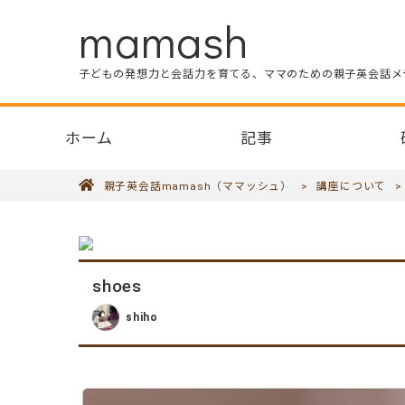
mamash
子どもの発想力と会話力を育てる、ママのための親子英会話メ
ホーム
記事
親子英会話mamash（ママッシュ）
>
講座について
shoes
shiho