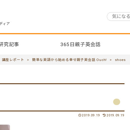
ディア
研究記事
365日親子英会話
>
講座レポート
>
簡単な英語から始める幸せ親子英会話 Ouch!
>
shoes
2019.09.19
2019.09.19