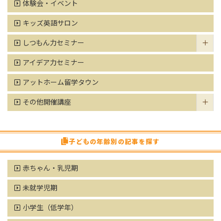
体験会・イベント
キッズ英語サロン
しつもん力セミナー
アイデア力セミナー
アットホーム留学タウン
その他開催講座
子どもの年齢別の記事を探す
赤ちゃん・乳児期
未就学児期
小学生（低学年）