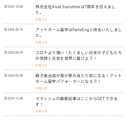
株式会社Vivid Sunshineは7周年を迎えまし
2024.10.06
た。
お知らせ
アットホーム留学はFamiEngと改名いたしまし
2024.05.15
た。
お知らせ
コロナより強い！たくましい日本の子どもたち
2020.02.29
の笑顔と元気を世界に届けよう！
お知らせ
親子英会話が我が家の当たり前になる！アット
2020.02.05
ホーム留学パフォーマーになろう！
お知らせ
ママッシュの最新記事はここからGETできま
2019.12.09
す！
お知らせ