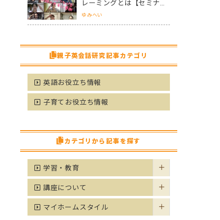
レーミングとは【セミナー
は知識の宝庫！理解と共感
ゆみへい
ができるようになるコツ】
親子英会話研究記事カテゴリ
英語お役立ち情報
子育てお役立ち情報
カテゴリから記事を探す
学習・教育
講座について
マイホームスタイル