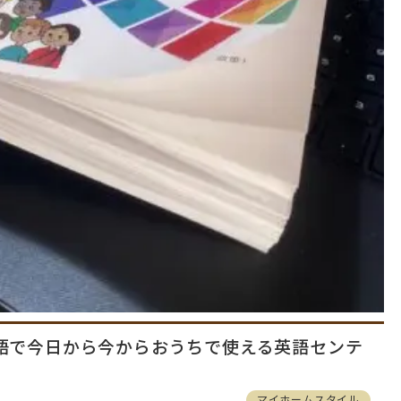
語で今日から今からおうちで使える英語センテ
マイホームスタイル