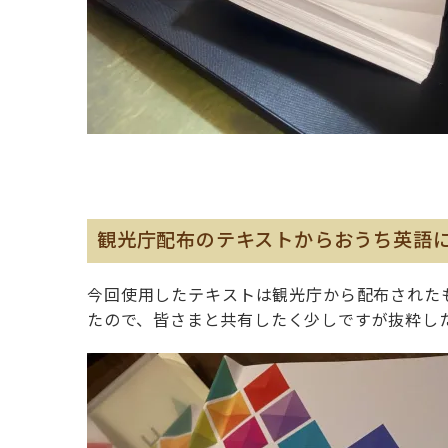
観光庁配布のテキストからおうち英語
今回使用したテキストは観光庁から配布された
たので、皆さまと共有したく少しですが抜粋し