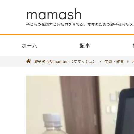
mamash
子どもの発想力と会話力を育てる、ママのための親子英会話メ
ホーム
記事
親子英会話mamash（ママッシュ）
>
学習・教育
>