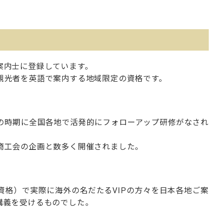
案内士に登録しています。
観光者を英語で案内する地域限定の資格です。
の時期に全国各地で活発的にフォローアップ研修がなされ
商工会の企画と数多く開催されました。
資格）で実際に海外の名だたるVIPの方々を日本各地ご案
講義を受けるものでした。