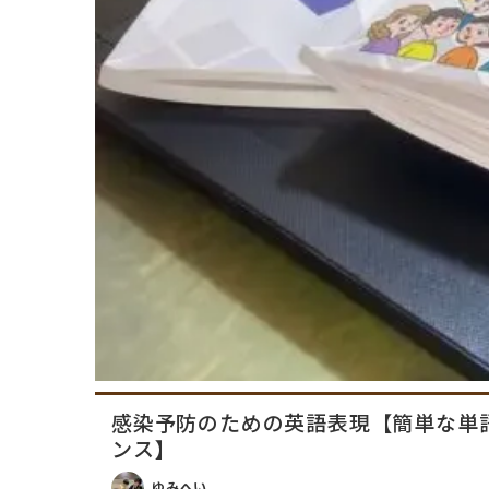
感染予防のための英語表現【簡単な単
ンス】
ゆみへい