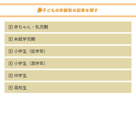
子どもの年齢別の記事を探す
赤ちゃん・乳児期
未就学児期
小学生（低学年）
小学生（高学年）
中学生
高校生