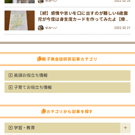
ゆみへい
2022.02.25
【続】感情や思いを口に出すのが難しい6歳園
児が今度は身支度カードを作ってみたよ【療育
で感情表現サポート受けている娘が身支度カー
ゆみへい
2022.02.21
ドを作った記録】
親子英会話研究記事カテゴリ
英語お役立ち情報
子育てお役立ち情報
カテゴリから記事を探す
学習・教育