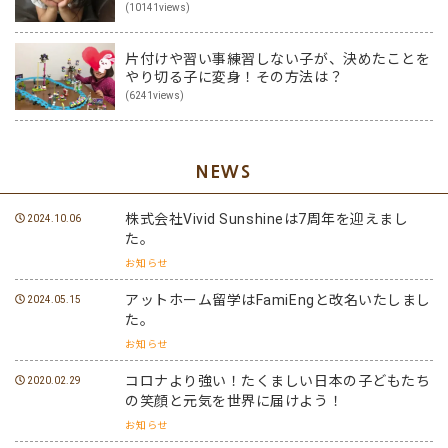
(10141views)
片付けや習い事練習しない子が、決めたことを
やり切る子に変身！その方法は？
(6241views)
NEWS
株式会社Vivid Sunshineは7周年を迎えまし
2024.10.06
た。
お知らせ
アットホーム留学はFamiEngと改名いたしまし
2024.05.15
た。
お知らせ
コロナより強い！たくましい日本の子どもたち
2020.02.29
の笑顔と元気を世界に届けよう！
お知らせ