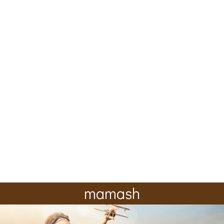
mamash