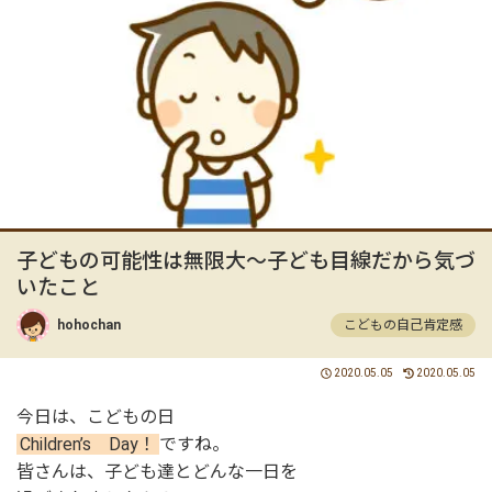
子どもの可能性は無限大～子ども目線だから気づ
いたこと
hohochan
こどもの自己肯定感
2020.05.05
2020.05.05
今日は、こどもの日
Children’s Day！
ですね。
皆さんは、子ども達とどんな一日を