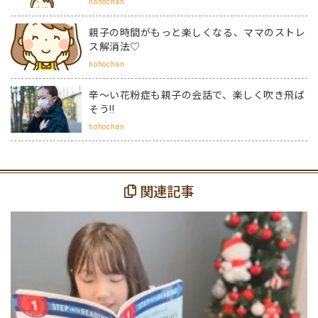
hohochan
親子の時間がもっと楽しくなる、ママのストレ
ス解消法♡
hohochan
辛～い花粉症も親子の会話で、楽しく吹き飛ば
そう!!
hohochan
関連記事