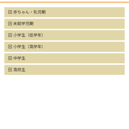
赤ちゃん・乳児期
未就学児期
小学生（低学年）
小学生（高学年）
中学生
高校生