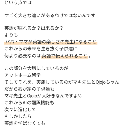
という点では
すごく大きな違いがあるわけではないんです
英語が喋れるか？出来るか？
よりも
パパ・ママが英語の楽しさの先生になること
これからの未来を生き抜く子供達に
何より必要なのは
英語で伝えられること
。
この部分を大切にしているのが
アットホーム留学
そしてそれを、実践しているのがマキ先生とOjojoちゃん
だから我が家の子供達も
マキ先生とOjojoが大好きなんですよ♡
これからAIの翻訳機能も
次々に進化して
もしかしたら
英語を学ばなくても