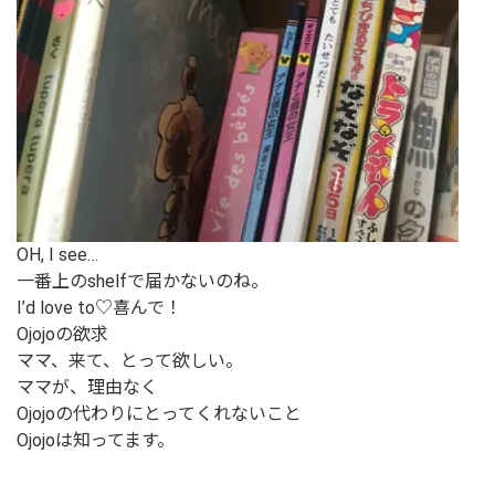
OH, I see…
一番上のshelfで届かないのね。
I’d love to♡喜んで！
Ojojoの欲求
ママ、来て、とって欲しい。
ママが、理由なく
Ojojoの代わりにとってくれないこと
Ojojoは知ってます。