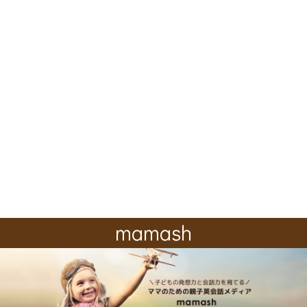
mamash