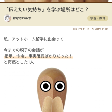
「伝えたい気持ち」を学ぶ場所はどこ？
はなさわあや
学習・教育
2019.11.05
2019.11.06
私、アットホーム留学に出会って
今までの親子の会話が
指示、命令、事実確認ばかりだった！
と愕然とした1人