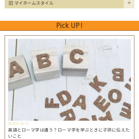
マイホームスタイル
Pick UP!
2022.08.30
英語とローマ字は違う？ローマ字を学ぶときに子供に伝えた
いこと