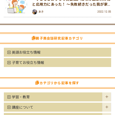
と応用力にあった！ 〜失敗続きだった我が家
のおうち英会話継続への道〜
あき
2022.12.05
親子英会話研究記事カテゴリ
英語お役立ち情報
子育てお役立ち情報
カテゴリから記事を探す
学習・教育
講座について