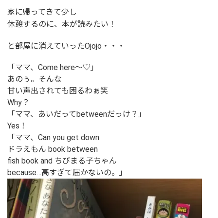
家に帰ってきて少し
休憩するのに、本が読みたい！
と部屋に消えていったOjojo・・・
「ママ、Come here〜♡」
あのぅ。そんな
甘い声出されても困るわぁ笑
Why？
「ママ、あいだってbetweenだっけ？」
Yes！
「ママ、Can you get down
ドラえもん book between
fish book and ちびまる子ちゃん
because…高すぎて届かないの。」