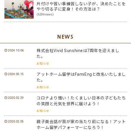
片付けや習い事練習しない子が、決めたことを
やり切る子に変身！その方法は？
(6284views)
NEWS
株式会社Vivid Sunshineは7周年を迎えまし
2024.10.06
た。
お知らせ
アットホーム留学はFamiEngと改名いたしまし
2024.05.15
た。
お知らせ
コロナより強い！たくましい日本の子どもたち
2020.02.29
の笑顔と元気を世界に届けよう！
お知らせ
親子英会話が我が家の当たり前になる！アット
2020.02.05
ホーム留学パフォーマーになろう！