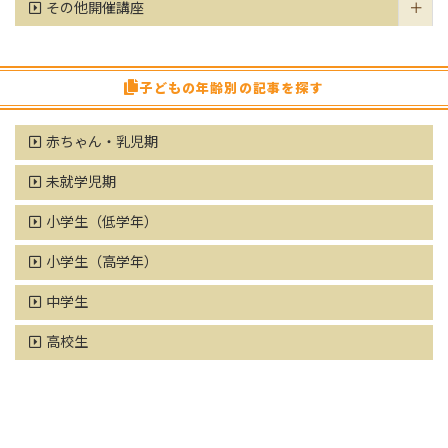
その他開催講座
子どもの年齢別の記事を探す
赤ちゃん・乳児期
未就学児期
小学生（低学年）
小学生（高学年）
中学生
高校生