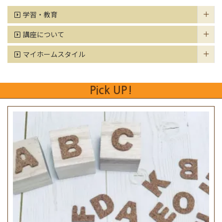
学習・教育
講座について
マイホームスタイル
Pick UP!