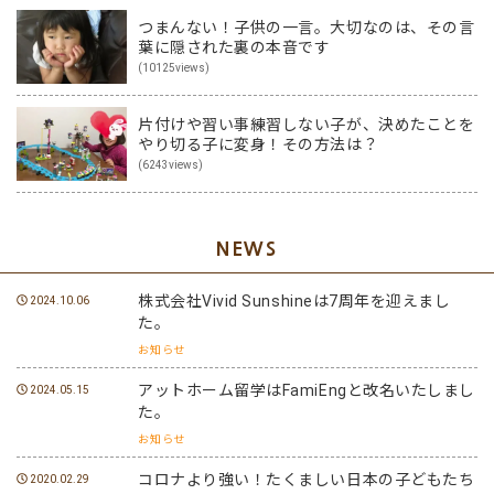
つまんない！子供の一言。大切なのは、その言
葉に隠された裏の本音です
(10125views)
片付けや習い事練習しない子が、決めたことを
やり切る子に変身！その方法は？
(6243views)
NEWS
株式会社Vivid Sunshineは7周年を迎えまし
2024.10.06
た。
お知らせ
アットホーム留学はFamiEngと改名いたしまし
2024.05.15
た。
お知らせ
コロナより強い！たくましい日本の子どもたち
2020.02.29