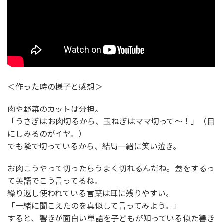
＜作った時の様子と感想＞
肉や野菜のカットは分担。
「うさぎはお肉切るから、玉ねぎはママ切って〜！」（目
にしみるのがイヤ。）
でも隣で切っているから、結局一緒に笑い泣き。
お肉こうやって切ったらうまく切れるんだね。蓋をするっ
て英語でこう言ってるね。
繰り返し使われている言葉は耳に残りやすい。
「一緒に聞こえたのを真似して言ってみよう。」
すると、響きが面白い単語を子どもが知っている似た響き