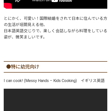
とにかく、可愛い！国際結婚をされて日本に住んでいる方
の生活が垣間見える他、
日本語英語交じりで、楽しく会話しながら料理をしている
姿が、微笑ましいです。
●特に幼児向け
I can cook! (Messy Hands – Kids Cooking) イギリス英語