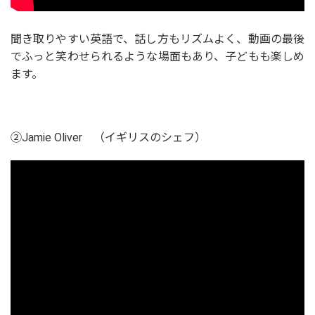
聞き取りやすい英語で、話し方もリズムよく、動画の最後
でふっと笑わせられるような場面もあり、子どもも楽しめ
ます。
②Jamie Oliver （イギリスのシェフ）