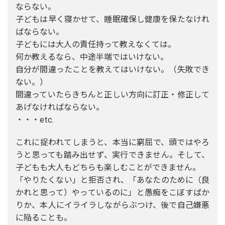
ならない。
子どもは早く寝かせて、睡眠確保し健康を保たなけれ
ばならない。
子どもには大人の責任持って教えなくては。
何か教えるなら、中途半端ではいけない。
自分が間違ったことを教えてはいけない。（失敗でき
ない。）
間違っていたらきちんと正しい方向に訂正・修正して
あげなければならない。
・・・etc.
これに捉われてしまうと、本当に窮屈で、頭ではやろ
うと思っても踏み出せず、実行できません。そして、
子どもも大人もどちらも楽しむことができません。
「やりたくない」と拒否され、「あなたのために（良
かれと思って）やっているのに」と愚痴をこぼすばか
りか、本人にイライラしながらぶつけ、後で自己嫌悪
に陥ることも。