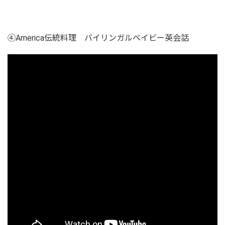
④America伝統料理 バイリンガルベイビー英会話