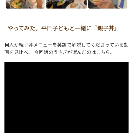
やってみた。平日子どもと一緒に『親子丼』
何人か親子丼メニューを英語で解説してくださっている動
画を見比べ、 今回娘のうさぎが選んだのはこちら。