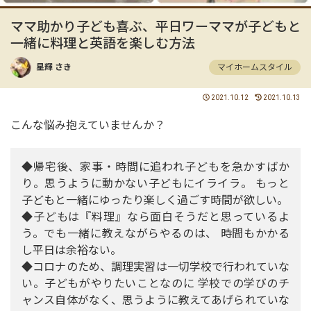
ママ助かり子ども喜ぶ、平日ワーママが子どもと
一緒に料理と英語を楽しむ方法
星輝 さき
マイホームスタイル
2021.10.12
2021.10.13
こんな悩み抱えていませんか？
◆帰宅後、家事・時間に追われ子どもを急かすばか
り。思うように動かない子どもにイライラ。 もっと
子どもと一緒にゆったり楽しく過ごす時間が欲しい。
◆子どもは『料理』なら面白そうだと思っているよ
う。でも一緒に教えながらやるのは、 時間もかかる
し平日は余裕ない。
◆コロナのため、調理実習は一切学校で行われていな
い。子どもがやりたいことなのに 学校での学びのチ
ャンス自体がなく、思うように教えてあげられていな