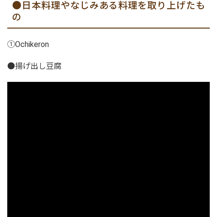
●日本料理やなじみある料理を取り上げたも
の
①Ochikeron
●揚げ出し豆腐