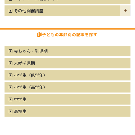
その他開催講座
子どもの年齢別の記事を探す
赤ちゃん・乳児期
未就学児期
小学生（低学年）
小学生（高学年）
中学生
高校生