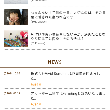
(13502views)
つまんない！子供の一言。大切なのは、その言
葉に隠された裏の本音です
(10170views)
片付けや習い事練習しない子が、決めたことを
やり切る子に変身！その方法は？
(6248views)
NEWS
株式会社Vivid Sunshineは7周年を迎えまし
2024.10.06
た。
お知らせ
アットホーム留学はFamiEngと改名いたしまし
2024.05.15
た。
お知らせ