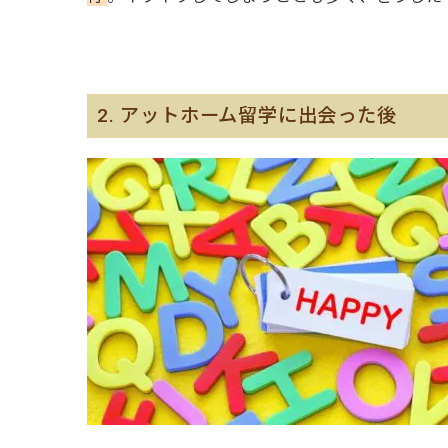
2. アットホーム留学に出会った後