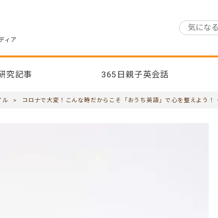
ディア
研究記事
365日親子英会話
イル
>
コロナで大変！こんな時だからこそ「おうち英語」で心を整えよう！