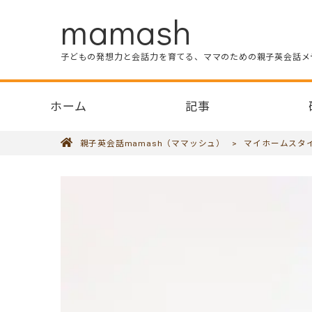
mamash
子どもの発想力と会話力を育てる、ママのための親子英会話メ
ホーム
記事
親子英会話mamash（ママッシュ）
>
マイホームスタ