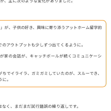
すが、主に次のような変化がありました。
語」が、子供の好き、興味に寄り添うアットホーム留学的
でのアウトプットも少しずつ出てくるように。
が家の会話が、キャッチボールが続くコミュニケーシ
がちでイライラ、ガミガミしていたのが、スルーでき、
うに。
はなく、まだまだ試行錯誤の繰り返しです。