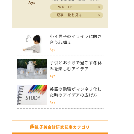
Aya
PROFILE
記事一覧を見る
小４男子のイライラに向き
合う心構え
Aya
子供とおうちで過ごす冬休
みを楽しむアイデア
Aya
英語の勉強がマンネリ化し
た時のアイデアの広げ方
Aya
親子英会話研究記事カテゴリ