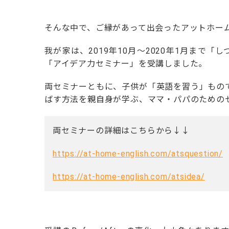
そんな中で、ご縁があって出会ったアットホー
我が家は、
2019
年
10
月～
2020
年
1
月まで「し
「アイデア力セミナー」を受講しました。
両セミナーともに、子供が「英語を習う」もの
ばす方法を親自身が学ぶ、ママ・パパのための
両セミナーの詳細はこちらから↓↓
https://at-home-english.com/atsquestion/
https://at-home-english.com/atsidea/