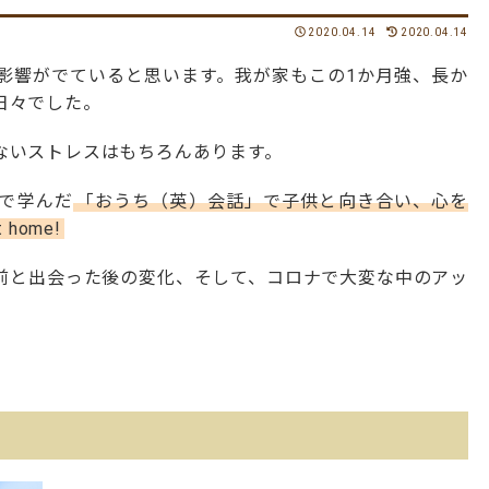
2020.04.14
2020.04.14
影響がでていると思います。我が家もこの
1
か月強、長か
日々でした。
ないストレスはもちろんあります。
で学んだ
「おうち（英）会話」で子供と向き合い、心を
t home!
前と出会った後の変化、そして、コロナで大変な中のアッ