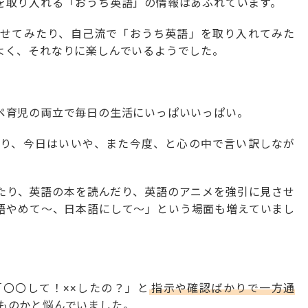
を取り入れる「おうち英語」の情報はあふれています。
せてみたり、自己流で「おうち英語」を取り入れてみた
よく、それなりに楽しんでいるようでした。
ペ育児の両立で毎日の生活にいっぱいいっぱい。
り、今日はいいや、また今度、と心の中で言い訳しなが
たり、英語の本を読んだり、英語のアニメを強引に見させ
語やめて～、日本語にして～」という場面も増えていまし
〇〇して！××したの？」と
指示や確認ばかりで一方通
ものかと悩んでいました。