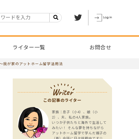
ライター一覧
お問合せ
 ～我が家のアットホーム留学活用法
Writer
この記事のライター
家族：息子（小4）、娘（小
2）、夫、私の4人家族。
いつか子供たちと海外で生活して
みたい！ そんな夢を持ちながら
アットホーム留学で学んだ親子の
（英）会話に日々挑戦中です☆