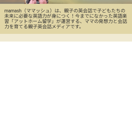
mamash（ママッシュ）は、親子の英会話で子どもたちの
未来に必要な英語力が身につく！今までになかった英語楽
習「アットホーム留学」が運営する、ママの発想力と会話
力を育てる親子英会話メディアです。
OFFICIAL SNS
mamashの最新情報を受け取る
CONTACT US
お気軽にお問い合わせください
メールアドレス
※必須