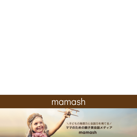
mamash