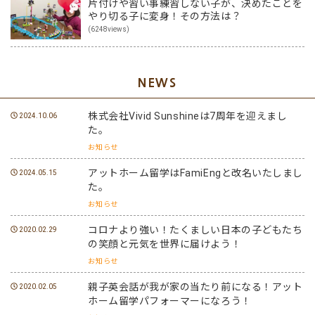
片付けや習い事練習しない子が、決めたことを
やり切る子に変身！その方法は？
(6248views)
NEWS
株式会社Vivid Sunshineは7周年を迎えまし
2024.10.06
た。
お知らせ
アットホーム留学はFamiEngと改名いたしまし
2024.05.15
た。
お知らせ
コロナより強い！たくましい日本の子どもたち
2020.02.29
の笑顔と元気を世界に届けよう！
お知らせ
親子英会話が我が家の当たり前になる！アット
2020.02.05
ホーム留学パフォーマーになろう！