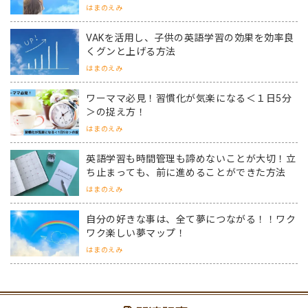
はまのえみ
VAKを活用し、子供の英語学習の効果を効率良
くグンと上げる方法
はまのえみ
ワーママ必見！習慣化が気楽になる＜１日5分
＞の捉え方！
はまのえみ
英語学習も時間管理も諦めないことが大切！立
ち止まっても、前に進めることができた方法
はまのえみ
自分の好きな事は、全て夢につながる！！ワク
ワク楽しい夢マップ！
はまのえみ