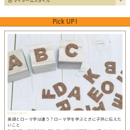
マイホームスタイル
Pick UP!
2022.08.30
英語とローマ字は違う？ローマ字を学ぶときに子供に伝えた
いこと