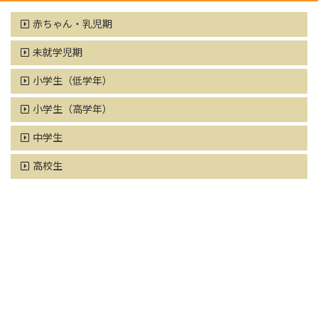
赤ちゃん・乳児期
未就学児期
小学生（低学年）
小学生（高学年）
中学生
高校生