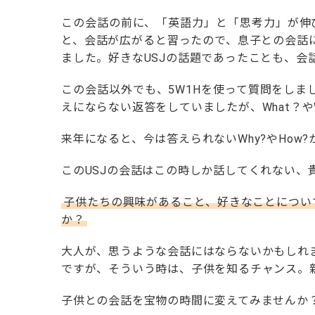
この会話の前に、「英語力」と「思考力」が伸
と、会話が広がると習ったので、息子との会話
ました。好きなUSJの話題であったことも、会
この会話以外でも、5W1Hを使って質問をしま
えにならない返答をしていましたが、What？
来年になると、今は答えられないWhy?やHo
このUSJの会話はこの時しか話してくれない、
子供たちの興味があること、好きなことについ
か？
大人が、思うような会話にはならないかもしれ
ですが、そういう時は、子供を知るチャンス。
子供との会話を宝物の時間に変えてみませんか