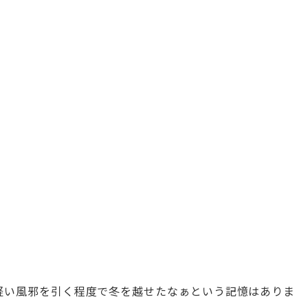
は軽い風邪を引く程度で冬を越せたなぁという記憶はありま