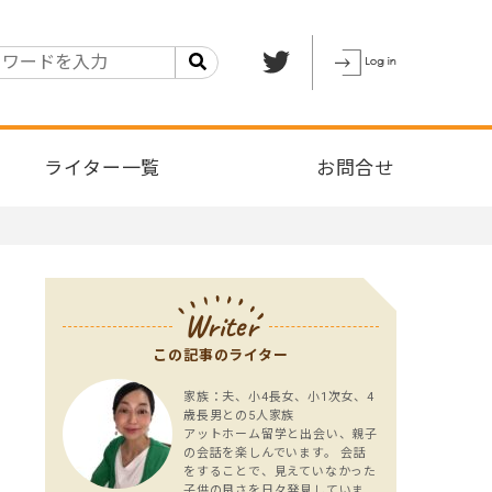
ライター一覧
お問合せ
Writer
この記事のライター
家族：夫、小4長女、小1次女、4
歳長男との5人家族
アットホーム留学と出会い、親子
の会話を楽しんでいます。 会話
をすることで、見えていなかった
子供の良さを日々発見していま