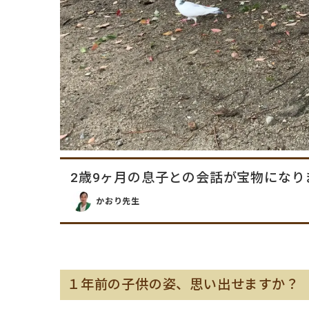
2歳9ヶ月の息子との会話が宝物になり
かおり先生
１年前の子供の姿、思い出せますか？