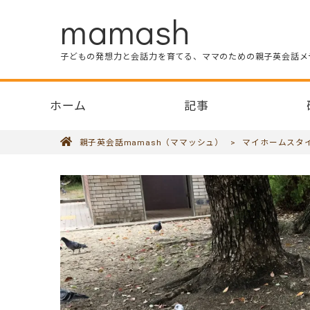
mamash
子どもの発想力と会話力を育てる、ママのための親子英会話メ
ホーム
記事
親子英会話mamash（ママッシュ）
>
マイホームスタ