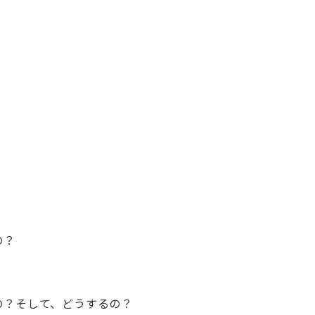
の？
うの？そして、どうするの？