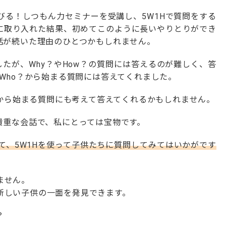
びる！しつもん力セミナーを受講し、5W1Hで質問をする
に取り入れた結果、初めてこのように長いやりとりができ
話が続いた理由のひとつかもしれません。
したが、Why？やHow？の質問には答えるのが難しく、答
やWho？から始まる質問には答えてくれました。
w?から始まる質問にも考えて答えてくれるかもしれません。
貴重な会話で、私にとっては宝物です。
て、5W1Hを使って子供たちに質問してみてはいかがです
ません。
新しい子供の一面を発見できます。
？