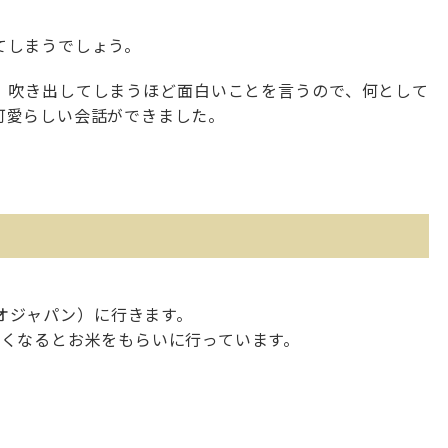
てしまうでしょう。
、吹き出してしまうほど面白いことを言うので、何として
可愛らしい会話ができました。
ジオジャパン）に行きます。
なくなるとお米をもらいに行っています。