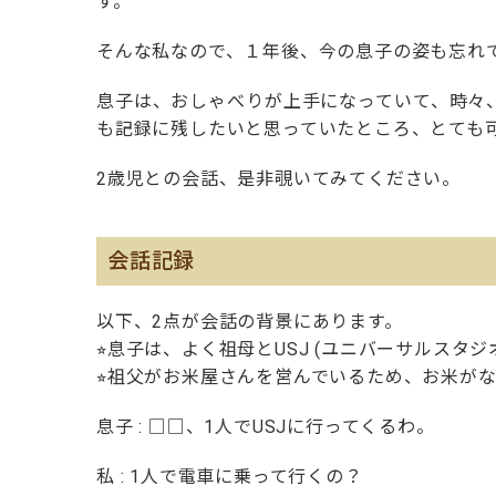
す。
そんな私なので、１年後、今の息子の姿も忘れ
息子は、おしゃべりが上手になっていて、時々
も記録に残したいと思っていたところ、とても
2歳児との会話、是非覗いてみてください。
会話記録
以下、2点が会話の背景にあります。
⭐︎息子は、よく祖母とUSJ (ユニバーサルスタ
⭐︎祖父がお米屋さんを営んでいるため、お米が
息子 : □□、1人でUSJに行ってくるわ。
私 : 1人で電車に乗って行くの？