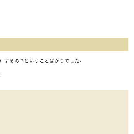
t）するの？ということばかりでした。
す。