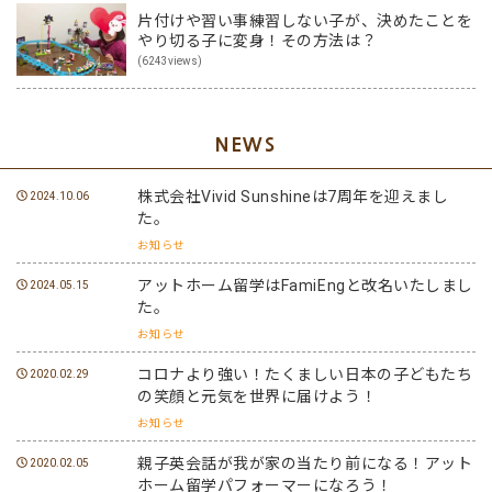
片付けや習い事練習しない子が、決めたことを
やり切る子に変身！その方法は？
(6243views)
NEWS
株式会社Vivid Sunshineは7周年を迎えまし
2024.10.06
た。
お知らせ
アットホーム留学はFamiEngと改名いたしまし
2024.05.15
た。
お知らせ
コロナより強い！たくましい日本の子どもたち
2020.02.29
の笑顔と元気を世界に届けよう！
お知らせ
親子英会話が我が家の当たり前になる！アット
2020.02.05
ホーム留学パフォーマーになろう！