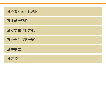
赤ちゃん・乳児期
未就学児期
小学生（低学年）
小学生（高学年）
中学生
高校生