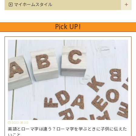
マイホームスタイル
Pick UP!
2022.08.30
英語とローマ字は違う？ローマ字を学ぶときに子供に伝えた
いこと