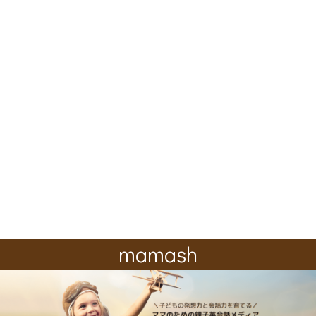
mamash