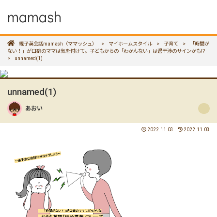
mamash
親子英会話mamash（ママッシュ）
>
マイホームスタイル
>
子育て
>
「時間が
ない！」が口癖のママは気を付けて。子どもからの「わかんない」は過干渉のサインかも!?
>
unnamed(1)
unnamed(1)
あおい
2022.11.03
2022.11.03