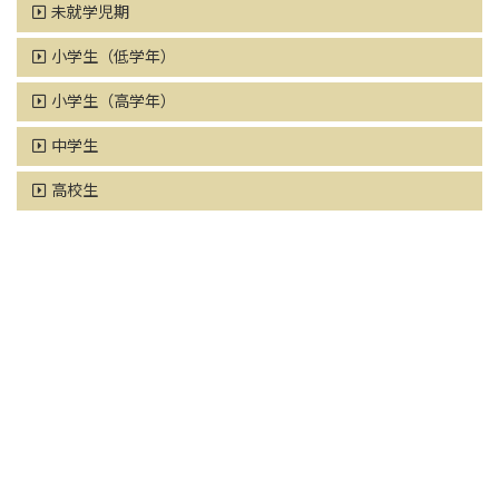
未就学児期
小学生（低学年）
小学生（高学年）
中学生
高校生