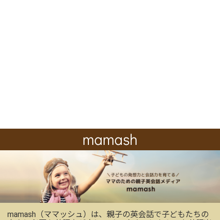
mamash
mamash（ママッシュ）は、親子の英会話で子どもたちの