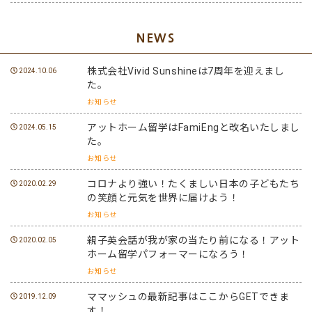
NEWS
株式会社Vivid Sunshineは7周年を迎えまし
2024.10.06
た。
お知らせ
アットホーム留学はFamiEngと改名いたしまし
2024.05.15
た。
お知らせ
コロナより強い！たくましい日本の子どもたち
2020.02.29
の笑顔と元気を世界に届けよう！
お知らせ
親子英会話が我が家の当たり前になる！アット
2020.02.05
ホーム留学パフォーマーになろう！
お知らせ
ママッシュの最新記事はここからGETできま
2019.12.09
す！