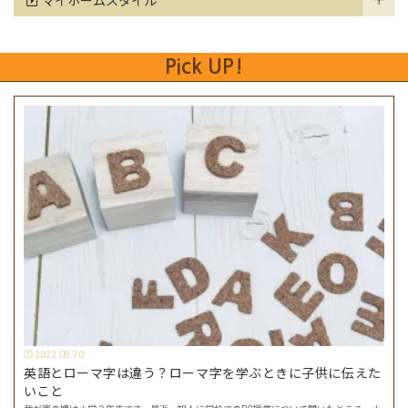
マイホームスタイル
Pick UP!
2022.08.30
英語とローマ字は違う？ローマ字を学ぶときに子供に伝えた
いこと