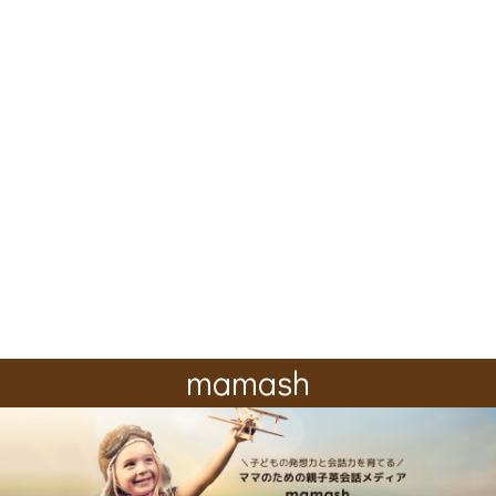
mamash