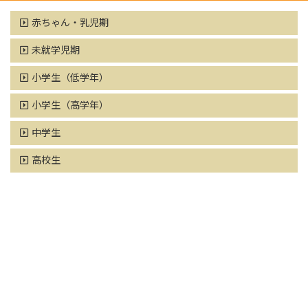
赤ちゃん・乳児期
未就学児期
小学生（低学年）
小学生（高学年）
中学生
高校生