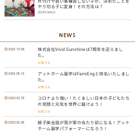
片付けや習い事練習しない子が、決めたことを
やり切る子に変身！その方法は？
(6243views)
NEWS
株式会社Vivid Sunshineは7周年を迎えまし
2024.10.06
た。
お知らせ
アットホーム留学はFamiEngと改名いたしまし
2024.05.15
た。
お知らせ
コロナより強い！たくましい日本の子どもたち
2020.02.29
の笑顔と元気を世界に届けよう！
お知らせ
親子英会話が我が家の当たり前になる！アット
2020.02.05
ホーム留学パフォーマーになろう！