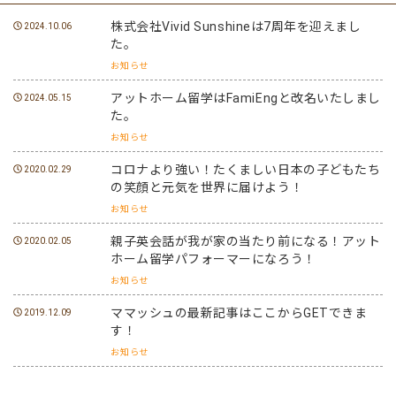
株式会社Vivid Sunshineは7周年を迎えまし
2024.10.06
た。
お知らせ
アットホーム留学はFamiEngと改名いたしまし
2024.05.15
た。
お知らせ
コロナより強い！たくましい日本の子どもたち
2020.02.29
の笑顔と元気を世界に届けよう！
お知らせ
親子英会話が我が家の当たり前になる！アット
2020.02.05
ホーム留学パフォーマーになろう！
お知らせ
ママッシュの最新記事はここからGETできま
2019.12.09
す！
お知らせ