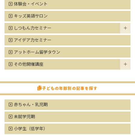
体験会・イベント
キッズ英語サロン
しつもん力セミナー
アイデア力セミナー
アットホーム留学タウン
その他開催講座
子どもの年齢別の記事を探す
赤ちゃん・乳児期
未就学児期
小学生（低学年）