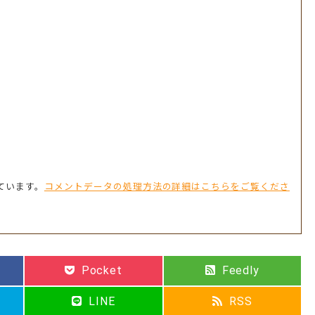
を
使
っ
て
く
だ
さ
い。
っています。
コメントデータの処理方法の詳細はこちらをご覧くださ
Pocket
Feedly
LINE
RSS