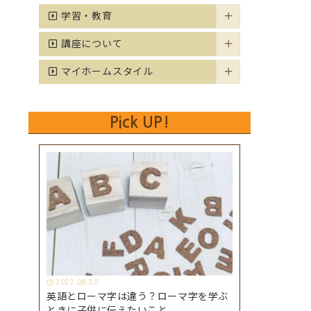
学習・教育
講座について
マイホームスタイル
Pick UP!
2022.08.30
英語とローマ字は違う？ローマ字を学ぶ
ときに子供に伝えたいこと