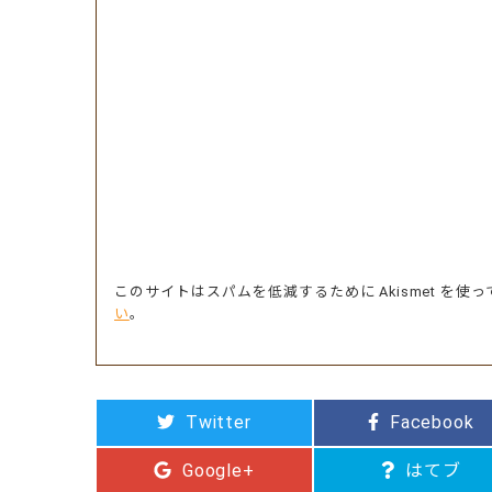
このサイトはスパムを低減するために Akismet を使
い
。
Twitter
Facebook
Google+
はてブ