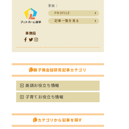
家族：
PROFILE
記事一覧を見る
事務局
親子英会話研究記事カテゴリ
英語お役立ち情報
子育てお役立ち情報
カテゴリから記事を探す