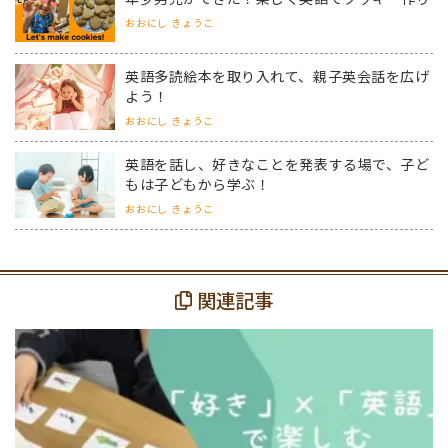
おおにし きょうこ
英語多読絵本を取り入れて、親子英会話を広げ
よう！
おおにし きょうこ
英語を話し、好きなことを発表する場で、子ど
もは子どもから学ぶ！
おおにし きょうこ
関連記事