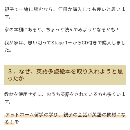
親子で一緒に読むなら、何冊か購入しても良いと思いま
す。
家の本棚にあると、ちょっと読んでみようとなるかも！
我が家は、思い切ってStage 1＋からCD付きで購入しまし
た。
３．なぜ、英語多読絵本を取り入れようと思
ったか
教材を使用せずに、おうち英語をされている方も多くいま
す。
アットホーム留学の学び、親子の会話が英語の教材にな
る！
を