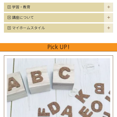
学習・教育
講座について
マイホームスタイル
Pick UP!