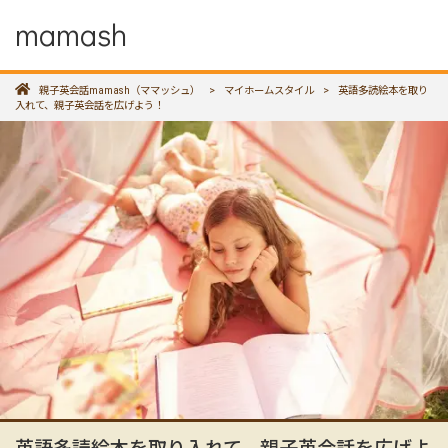
mamash
親子英会話mamash（ママッシュ）
>
マイホームスタイル
>
英語多読絵本を取り
入れて、親子英会話を広げよう！