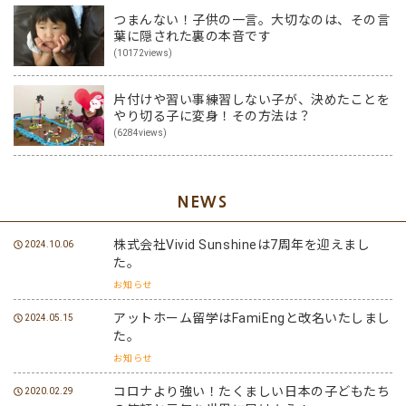
つまんない！子供の一言。大切なのは、その言
葉に隠された裏の本音です
(10172views)
片付けや習い事練習しない子が、決めたことを
やり切る子に変身！その方法は？
(6284views)
NEWS
株式会社Vivid Sunshineは7周年を迎えまし
2024.10.06
た。
お知らせ
アットホーム留学はFamiEngと改名いたしまし
2024.05.15
た。
お知らせ
コロナより強い！たくましい日本の子どもたち
2020.02.29