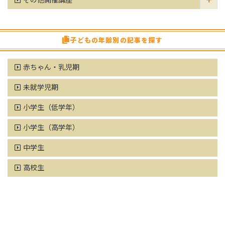
その他開催講座
子どもの年齢別の記事を探す
赤ちゃん・乳児期
未就学児期
小学生（低学年）
小学生（高学年）
中学生
高校生