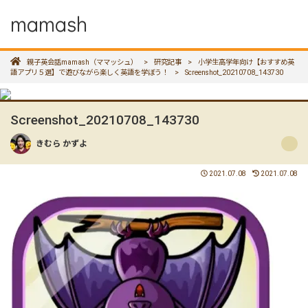
mamash
親子英会話mamash（ママッシュ）
>
研究記事
>
小学生高学年向け【おすすめ英
語アプリ５選】で遊びながら楽しく英語を学ぼう！
>
Screenshot_20210708_143730
Screenshot_20210708_143730
きむら かずよ
2021.07.08
2021.07.08