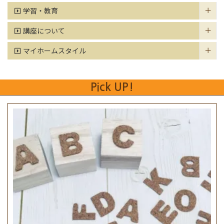
学習・教育
講座について
マイホームスタイル
Pick UP!