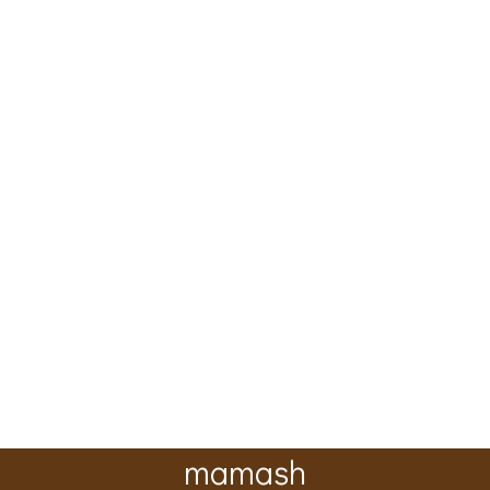
mamash