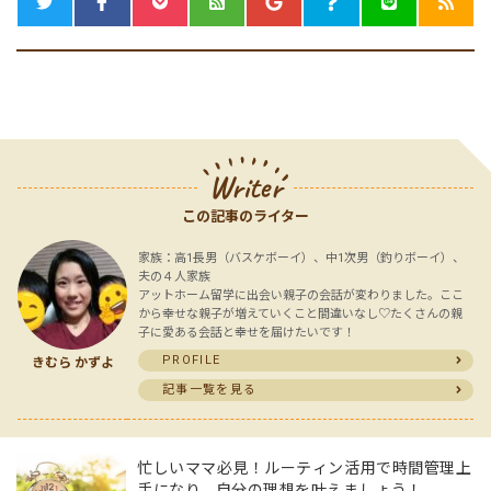
Writer
この記事のライター
家族：高1長男（バスケボーイ）、中1次男（釣りボーイ）、
夫の４人家族
アットホーム留学に出会い親子の会話が変わりました。ここ
から幸せな親子が増えていくこと間違いなし♡たくさんの親
子に愛ある会話と幸せを届けたいです！
PROFILE
きむら かずよ
記事一覧を見る
忙しいママ必見！ルーティン活用で時間管理上
手になり、自分の理想を叶えましょう！