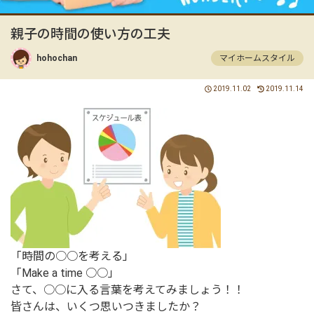
親子の時間の使い方の工夫
hohochan
マイホームスタイル
2019.11.02
2019.11.14
「時間の○○を考える」
「Make a time ○○」
さて、○○に入る言葉を考えてみましょう！！
皆さんは、いくつ思いつきましたか？