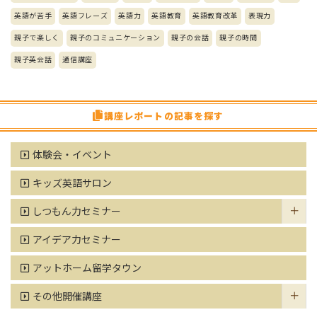
英語が苦手
英語フレーズ
英語力
英語教育
英語教育改革
表現力
親子で楽しく
親子のコミュニケーション
親子の会話
親子の時間
親子英会話
通信講座
講座レポートの記事を探す
体験会・イベント
キッズ英語サロン
しつもん力セミナー
アイデア力セミナー
アットホーム留学タウン
その他開催講座