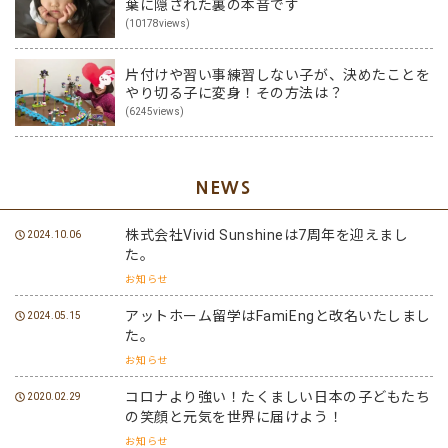
葉に隠された裏の本音です
(10178views)
片付けや習い事練習しない子が、決めたことを
やり切る子に変身！その方法は？
(6245views)
NEWS
株式会社Vivid Sunshineは7周年を迎えまし
2024.10.06
た。
お知らせ
アットホーム留学はFamiEngと改名いたしまし
2024.05.15
た。
お知らせ
コロナより強い！たくましい日本の子どもたち
2020.02.29
の笑顔と元気を世界に届けよう！
お知らせ