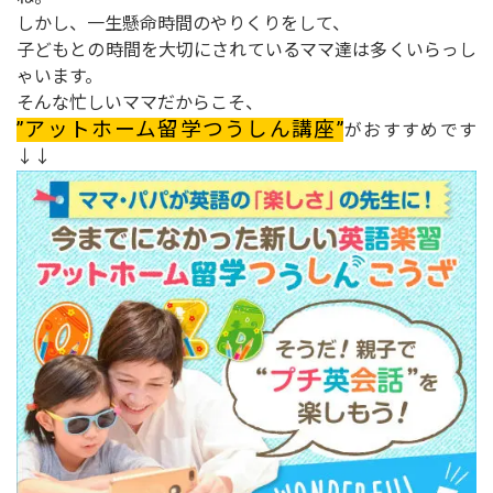
しかし、一生懸命時間のやりくりをして、
子どもとの時間を大切にされているママ達は多くいらっし
ゃいます。
そんな忙しいママだからこそ、
”アットホーム留学つうしん講座”
がおすすめです
↓↓