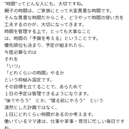
”時間”ってどんな人にも、大切ですね。
親子の時間は、ご家族にとって大変貴重な時間です。
そんな貴重な時間だからこそ、どうやって時間の使い方を
工夫するのかが、大切になってきます。
時間を管理する上で、とっても大事なこと
は、時間の「予算を考える」ということです。
優先順位も決まり、予定が組まれたら、
今度必要なのは
それを
「いつ」
「どれくらいの時間」やるか
という枠組み設定です。
その目標を立てることで、あらためて
１日の予定は管理できるようになります。
”後でやろう” とか、”寝る前にやろう” という
漠然とした計画ではなく、
１日にどれくらい時間があるのか考えます。
働いているママ達は、仕事や家事・育児に忙しい毎日です
ね。