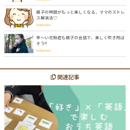
親子の時間がもっと楽しくなる、ママのストレ
ス解消法♡
hohochan
辛～い花粉症も親子の会話で、楽しく吹き飛ば
そう!!
hohochan
関連記事