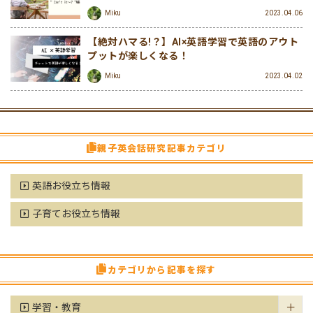
Miku
2023.04.06
【絶対ハマる!？】AI×英語学習で英語のアウト
プットが楽しくなる！
Miku
2023.04.02
親子英会話研究記事カテゴリ
英語お役立ち情報
子育てお役立ち情報
カテゴリから記事を探す
学習・教育