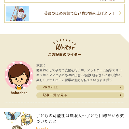
英語のほめ言葉で自己肯定感を上げよう！
Writer
この記事のライター
家族：
助産師として子育て支援を行う中、アットホーム留学でキラ
キラ輝くママと子ども達に出会い感動! 親子さんに寄り添い、
楽しくアットホーム留学の魅力を伝えていきます♬︎♡
PROFILE
hohochan
記事一覧を見る
子どもの可能性は無限大～子ども目線だから気
づいたこと
hohochan