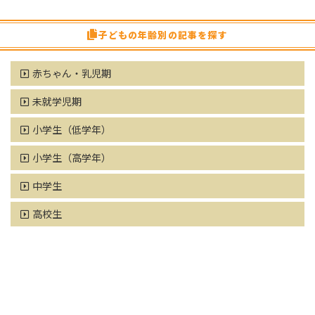
子どもの年齢別の記事を探す
赤ちゃん・乳児期
未就学児期
小学生（低学年）
小学生（高学年）
中学生
高校生