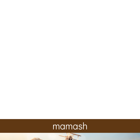
mamash