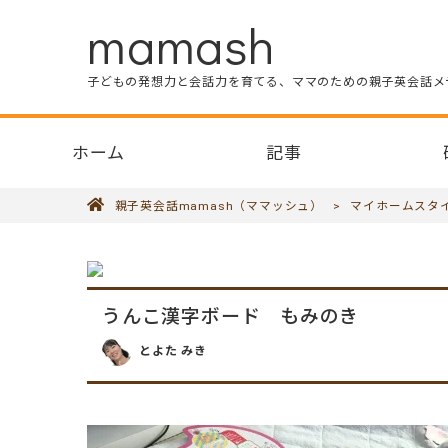
mamash
子どもの発想力と会話力を育てる、ママのための親子英会話メ
ホーム
記事
親子英会話mamash（ママッシュ）
>
マイホームスタ
うんこ漢字ボード もみのき
とよた みき