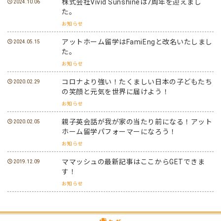
株式会社Vivid Sunshineは7周年を迎えまし
2024.10.06
た。
お知らせ
アットホーム留学はFamiEngと改名いたしまし
2024.05.15
た。
お知らせ
コロナより強い！たくましい日本の子どもたち
2020.02.29
の笑顔と元気を世界に届けよう！
お知らせ
親子英会話が我が家の当たり前になる！アット
2020.02.05
ホーム留学パフォーマーになろう！
お知らせ
ママッシュの最新記事はここからGETできま
2019.12.09
す！
お知らせ