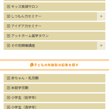
キッズ英語サロン
しつもん力セミナー
アイデア力セミナー
アットホーム留学タウン
その他開催講座
子どもの年齢別の記事を探す
赤ちゃん・乳児期
未就学児期
小学生（低学年）
小学生（高学年）