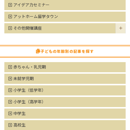
アイデア力セミナー
アットホーム留学タウン
その他開催講座
子どもの年齢別の記事を探す
赤ちゃん・乳児期
未就学児期
小学生（低学年）
小学生（高学年）
中学生
高校生