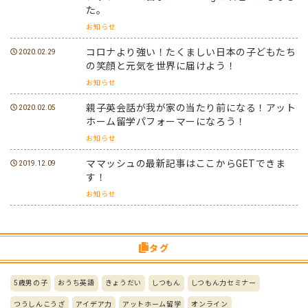
た。
お知らせ
コロナより強い！たくましい日本の子どもたち
2020.02.29
の笑顔と元気を世界に届けよう！
お知らせ
親子英会話が我が家の当たり前になる！アット
2020.02.05
ホーム留学パフォーマーになろう！
お知らせ
ママッシュの最新記事はここからGETできま
2019.12.09
す！
お知らせ
タグ
5歳男の子
おうち英語
きょうだい
しつもん
しつもん力セミナー
つうしんこうざ
アイデア力
アットホーム留学
オンライン