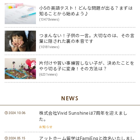
小5の英語テスト！どんな問題が出る？まずは
知ることから始めよう♪
(13470views)
つまんない！子供の一言。大切なのは、その言
葉に隠された裏の本音です
(10181views)
片付けや習い事練習しない子が、決めたことを
やり切る子に変身！その方法は？
(6231views)
NEWS
株式会社Vivid Sunshineは7周年を迎えまし
2024.10.06
た。
お知らせ
アットホーム留学はFamiEngと改名いたしまし
2024.05.15