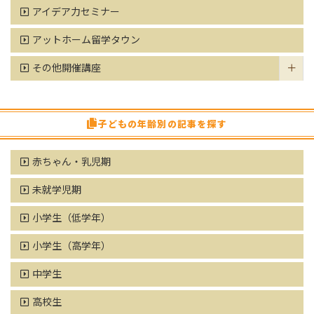
アイデア力セミナー
アットホーム留学タウン
その他開催講座
子どもの年齢別の記事を探す
赤ちゃん・乳児期
未就学児期
小学生（低学年）
小学生（高学年）
中学生
高校生