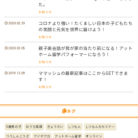
た。
お知らせ
コロナより強い！たくましい日本の子どもたち
2020.02.29
の笑顔と元気を世界に届けよう！
お知らせ
親子英会話が我が家の当たり前になる！アット
2020.02.05
ホーム留学パフォーマーになろう！
お知らせ
ママッシュの最新記事はここからGETできま
2019.12.09
す！
お知らせ
タグ
5歳男の子
おうち英語
きょうだい
しつもん
しつもん力セミナー
つうしんこうざ
アイデア力
アットホーム留学
オンライン