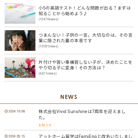
小5の英語テスト！どんな問題が出る？まずは
知ることから始めよう♪
(13470views)
つまんない！子供の一言。大切なのは、その言
葉に隠された裏の本音です
(10181views)
片付けや習い事練習しない子が、決めたことを
やり切る子に変身！その方法は？
(6231views)
NEWS
株式会社Vivid Sunshineは7周年を迎えまし
2024.10.06
た。
お知らせ
アットホーム留学はFamiEngと改名いたしまし
2024.05.15