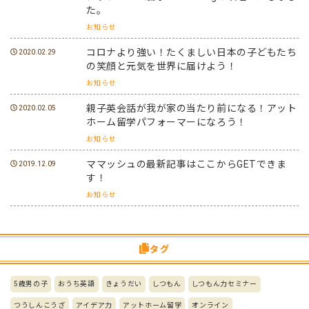
た。
お知らせ
コロナより強い！たくましい日本の子どもたち
2020.02.29
の笑顔と元気を世界に届けよう！
お知らせ
親子英会話が我が家の当たり前になる！アット
2020.02.05
ホーム留学パフォーマーになろう！
お知らせ
ママッシュの最新記事はここからGETできま
2019.12.09
す！
お知らせ
タグ
5歳男の子
おうち英語
きょうだい
しつもん
しつもん力セミナー
つうしんこうざ
アイデア力
アットホーム留学
オンライン