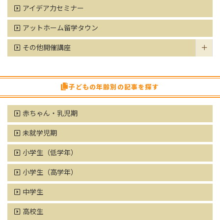
アイデア力セミナー
アットホーム留学タウン
その他開催講座
子どもの年齢別の記事を探す
赤ちゃん・乳児期
未就学児期
小学生（低学年）
小学生（高学年）
中学生
高校生