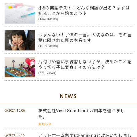
小5の英語テスト！どんな問題が出る？まずは
知ることから始めよう♪
(13470views)
つまんない！子供の一言。大切なのは、その言
葉に隠された裏の本音です
(10181views)
片付けや習い事練習しない子が、決めたことを
やり切る子に変身！その方法は？
(6231views)
NEWS
株式会社Vivid Sunshineは7周年を迎えまし
2024.10.06
た。
お知らせ
アットホーム留学はFamiEngと改名いたしまし
2024.05.15