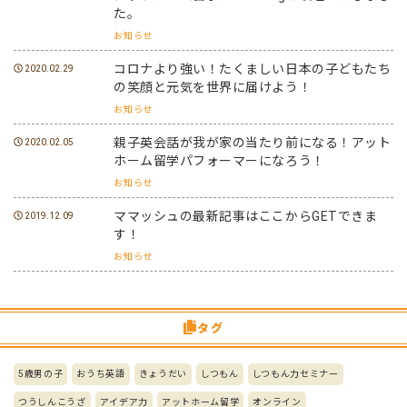
た。
お知らせ
コロナより強い！たくましい日本の子どもたち
2020.02.29
の笑顔と元気を世界に届けよう！
お知らせ
親子英会話が我が家の当たり前になる！アット
2020.02.05
ホーム留学パフォーマーになろう！
お知らせ
ママッシュの最新記事はここからGETできま
2019.12.09
す！
お知らせ
タグ
5歳男の子
おうち英語
きょうだい
しつもん
しつもん力セミナー
つうしんこうざ
アイデア力
アットホーム留学
オンライン