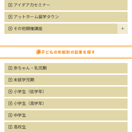
アイデア力セミナー
アットホーム留学タウン
その他開催講座
子どもの年齢別の記事を探す
赤ちゃん・乳児期
未就学児期
小学生（低学年）
小学生（高学年）
中学生
高校生