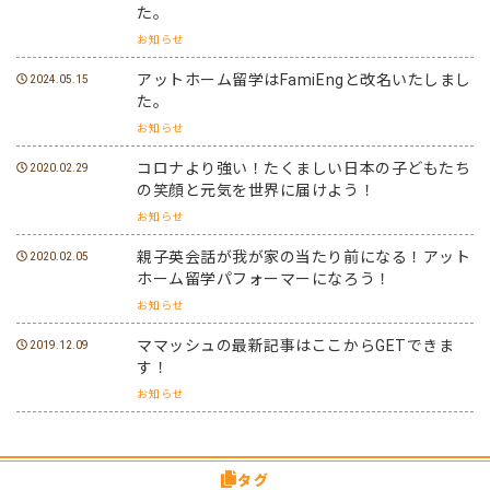
た。
お知らせ
アットホーム留学はFamiEngと改名いたしまし
2024.05.15
た。
お知らせ
コロナより強い！たくましい日本の子どもたち
2020.02.29
の笑顔と元気を世界に届けよう！
お知らせ
親子英会話が我が家の当たり前になる！アット
2020.02.05
ホーム留学パフォーマーになろう！
お知らせ
ママッシュの最新記事はここからGETできま
2019.12.09
す！
お知らせ
タグ