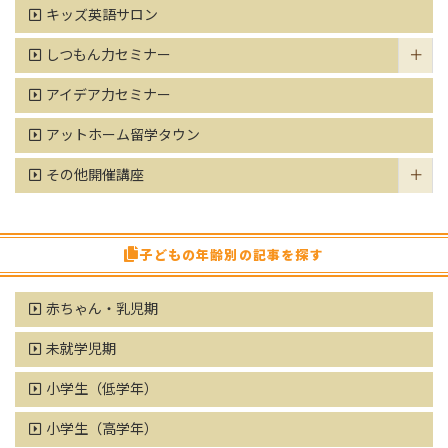
キッズ英語サロン
しつもん力セミナー
アイデア力セミナー
アットホーム留学タウン
その他開催講座
子どもの年齢別の記事を探す
赤ちゃん・乳児期
未就学児期
小学生（低学年）
小学生（高学年）