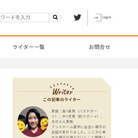
ライター一覧
お問合せ
Writer
この記事のライター
家族：高1長男（バスケボー
イ）、中1次男（釣りボーイ）、
夫の４人家族
アットホーム留学に出会い親子の
会話が変わりました。ここから幸
せな親子が増えていくこと間違い