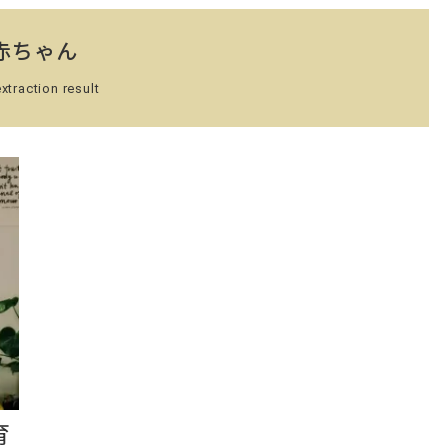
赤ちゃん
xtraction result
育