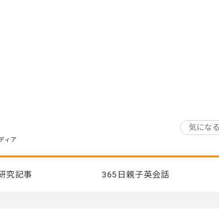
ディア
研究記事
365日親子英会話