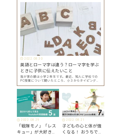
2022.08.30
英語とローマ字は違う？ローマ字を学ぶ
ときに子供に伝えたいこと
我が家の娘は小学２年生です。最近、知人に学校での
PC授業について聞いたところ、小３からタイピングを
始めて小４になった今はもう大分タイピングできる
よ、ということでした。 その話を聞いた娘は「私もや
ってみたい」ということでタイピングを始めたので…
2022.08.29
2022.08.21
「戦隊モノ」「レス
子どもの心と体が強
キュー」が大好きな
くなる！ おうちで簡