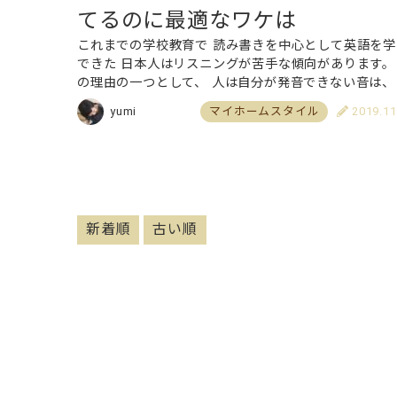
てるのに最適なワケは
これまでの学校教育で 読み書きを中心として英語を学
できた 日本人はリスニングが苦手な傾向があります。
の理由の一つとして、 人は自分が発音できない音は、
しく聞き取ることができない ということが挙げられま
yumi
マイホームスタイル
2019.11
す。 そんな中、「英語耳」とい…
新着順
古い順