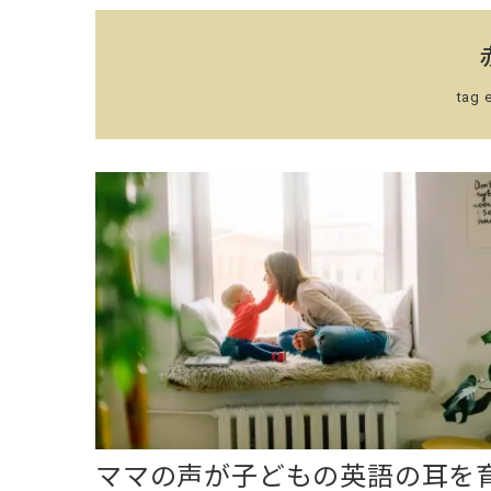
tag e
ママの声が子どもの英語の耳を