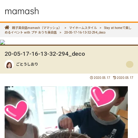
mamash
親子英会話mamash（ママッシュ）
>
マイホームスタイル
>
Stay at homeで楽し
めるイベント with プチ おうち英会話
>
20-05-17-16-13-32-294_deco
20-05-17-16-13-32-294_deco
ごとうしおり
2020.05.17
2020.05.17