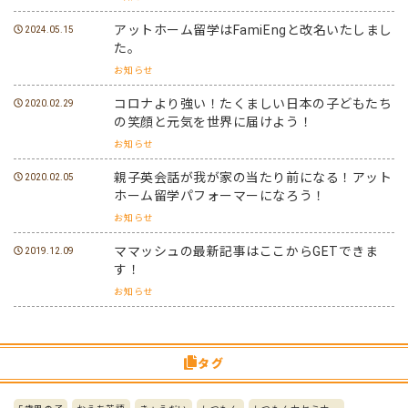
アットホーム留学はFamiEngと改名いたしまし
2024.05.15
た。
お知らせ
コロナより強い！たくましい日本の子どもたち
2020.02.29
の笑顔と元気を世界に届けよう！
お知らせ
親子英会話が我が家の当たり前になる！アット
2020.02.05
ホーム留学パフォーマーになろう！
お知らせ
ママッシュの最新記事はここからGETできま
2019.12.09
す！
お知らせ
タグ