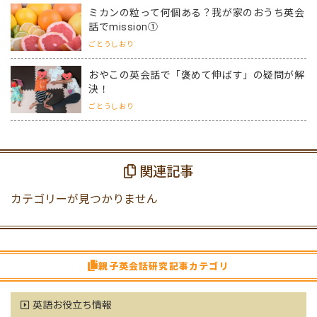
ミカンの粒って何個ある？我が家のおうち英会
話でmission①
ごとうしおり
おやこの英会話で「褒めて伸ばす」の疑問が解
決！
ごとうしおり
関連記事
カテゴリーが見つかりません
親子英会話研究記事カテゴリ
英語お役立ち情報