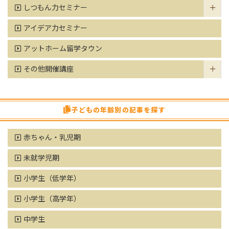
しつもん力セミナー
アイデア力セミナー
アットホーム留学タウン
その他開催講座
子どもの年齢別の記事を探す
赤ちゃん・乳児期
未就学児期
小学生（低学年）
小学生（高学年）
中学生