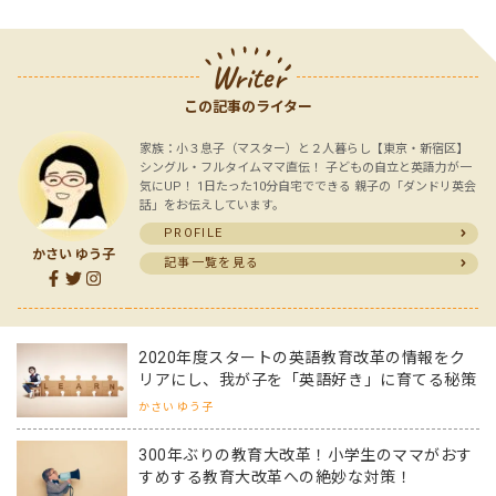
Writer
この記事のライター
家族：小３息子（マスター）と２人暮らし【東京・新宿区】
シングル・フルタイムママ直伝！ 子どもの自立と英語力が一
気にUP！ 1日たった10分自宅でできる 親子の「ダンドリ英会
話」をお伝えしています。
PROFILE
かさい ゆう子
記事一覧を見る
2020年度スタートの英語教育改革の情報をク
リアにし、我が子を「英語好き」に育てる秘策
かさい ゆう子
300年ぶりの教育大改革！小学生のママがおす
すめする教育大改革への絶妙な対策！