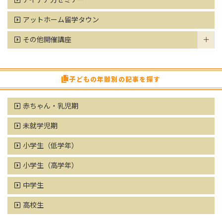
アイデア力セミナー
アットホーム留学タウン
その他開催講座
子どもの年齢別の記事を探す
赤ちゃん・乳児期
未就学児期
小学生（低学年）
小学生（高学年）
中学生
高校生