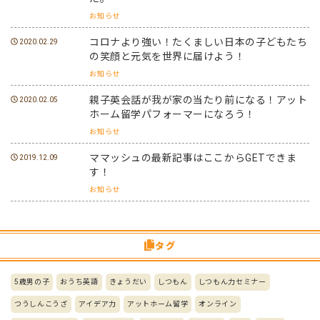
お知らせ
コロナより強い！たくましい日本の子どもたち
2020.02.29
の笑顔と元気を世界に届けよう！
お知らせ
親子英会話が我が家の当たり前になる！アット
2020.02.05
ホーム留学パフォーマーになろう！
お知らせ
ママッシュの最新記事はここからGETできま
2019.12.09
す！
お知らせ
タグ
5歳男の子
おうち英語
きょうだい
しつもん
しつもん力セミナー
つうしんこうざ
アイデア力
アットホーム留学
オンライン