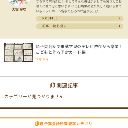
する事で前向きに！ そしてそんな毎日が少しでも皆さんのお
役くに立てばと思います♡ 三日坊主の私が楽しく続けられて
大塚 かな
いるアットホーム留学のひみつが盛り沢山♪
PROFILE
記事一覧を見る
親子英会話で未就学児のテレビ依存から卒業！
こどもと作る予定カード編
大塚 かな
関連記事
カテゴリーが見つかりません
親子英会話研究記事カテゴリ