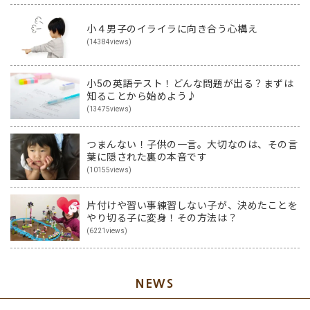
小４男子のイライラに向き合う心構え
(14384views)
小5の英語テスト！どんな問題が出る？まずは
知ることから始めよう♪
(13475views)
つまんない！子供の一言。大切なのは、その言
葉に隠された裏の本音です
(10155views)
片付けや習い事練習しない子が、決めたことを
やり切る子に変身！その方法は？
(6221views)
NEWS