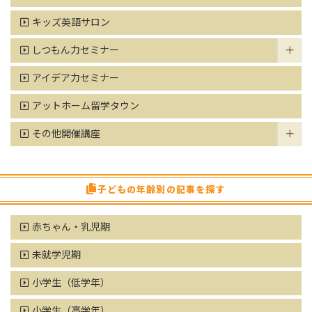
キッズ英語サロン
しつもん力セミナー
アイデア力セミナー
アットホーム留学タウン
その他開催講座
子どもの年齢別の記事を探す
赤ちゃん・乳児期
未就学児期
小学生（低学年）
小学生（高学年）