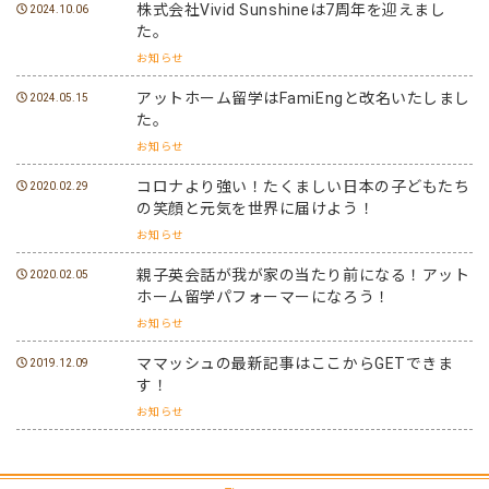
株式会社Vivid Sunshineは7周年を迎えまし
2024.10.06
た。
お知らせ
アットホーム留学はFamiEngと改名いたしまし
2024.05.15
た。
お知らせ
コロナより強い！たくましい日本の子どもたち
2020.02.29
の笑顔と元気を世界に届けよう！
お知らせ
親子英会話が我が家の当たり前になる！アット
2020.02.05
ホーム留学パフォーマーになろう！
お知らせ
ママッシュの最新記事はここからGETできま
2019.12.09
す！
お知らせ