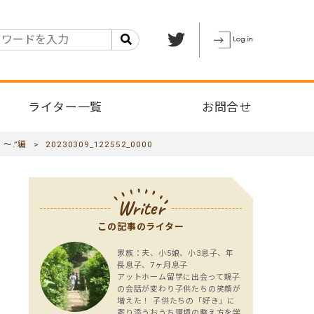
ライター一覧
お問合せ
～.”編
>
20230309_122552_0000
Writer
この記事のライター
家族：夫、小5娘、小3息子、年
長息子、7ヶ月息子
アットホーム留学に出会って親子
の会話が変わり子供たちの笑顔が
増えた！ 子供たちの「好き」に
寄り添うおうち環境の整え方を学