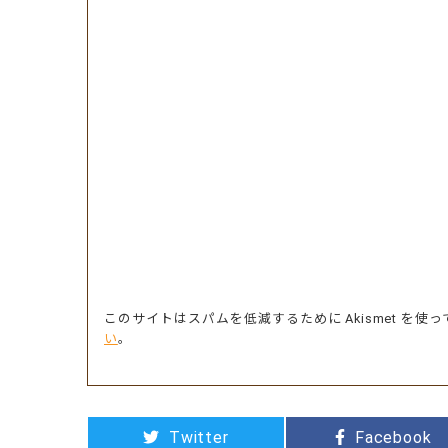
このサイトはスパムを低減するために Akismet を使
い
。
Twitter
Facebook