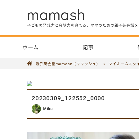
mamash
子どもの発想力と会話力を育てる、ママのための親子英会話メ
ホーム
記事
親子英会話mamash（ママッシュ）
>
マイホームスタ
20230309_122552_0000
Miku