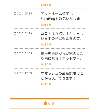
お知らせ
アットホーム留学は
2024.05.15
FamiEngと改名いたしまし
た。
お知らせ
コロナより強い！たくまし
2020.02.29
い日本の子どもたちの笑顔
と元気を世界に届けよう！
お知らせ
親子英会話が我が家の当た
2020.02.05
り前になる！アットホーム
留学パフォーマーになろ
お知らせ
う！
ママッシュの最新記事はこ
2019.12.09
こからGETできます！
お知らせ
タグ