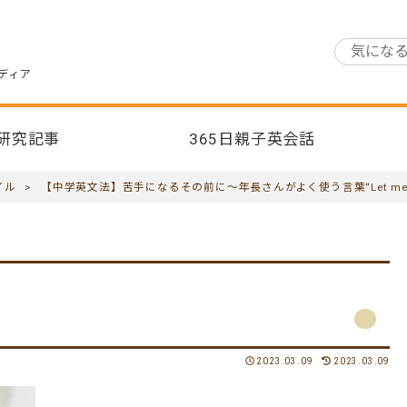
ディア
研究記事
365日親子英会話
イル
>
【中学英文法】苦手になるその前に～年長さんがよく使う言葉“Let me 
2023.03.09
2023.03.09