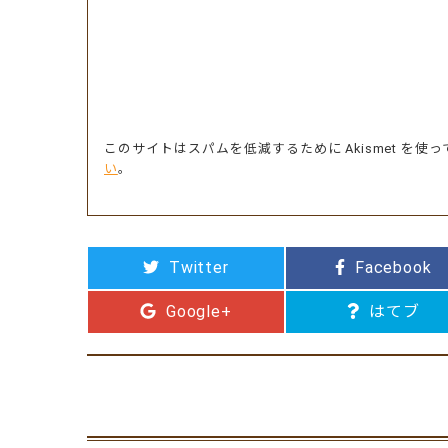
このサイトはスパムを低減するために Akismet を使
い
。
Twitter
Facebook
Google+
はてブ