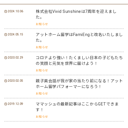
株式会社Vivid Sunshineは7周年を迎えまし
2024.10.06
た。
お知らせ
アットホーム留学はFamiEngと改名いたしまし
2024.05.15
た。
お知らせ
コロナより強い！たくましい日本の子どもたち
2020.02.29
の笑顔と元気を世界に届けよう！
お知らせ
親子英会話が我が家の当たり前になる！アット
2020.02.05
ホーム留学パフォーマーになろう！
お知らせ
ママッシュの最新記事はここからGETできま
2019.12.09
す！
お知らせ