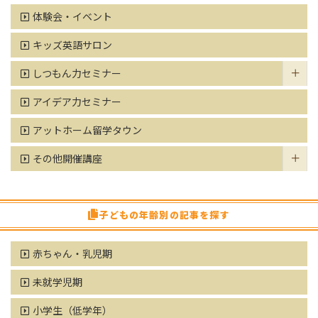
体験会・イベント
キッズ英語サロン
しつもん力セミナー
アイデア力セミナー
アットホーム留学タウン
その他開催講座
子どもの年齢別の記事を探す
赤ちゃん・乳児期
未就学児期
小学生（低学年）