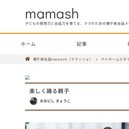
mamash
子どもの発想力と会話力を育てる、ママのための親子英会話メ
ホーム
記事
親子英会話mamash（ママッシュ）
>
マイホームスタ
楽しく踊る親子
おおにし きょうこ