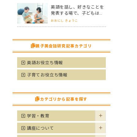
英語を話し、好きなことを
発表する場で、子どもは子
どもから学ぶ！
おおにし きょうこ
親子英会話研究記事カテゴリ
英語お役立ち情報
子育てお役立ち情報
カテゴリから記事を探す
学習・教育
講座について