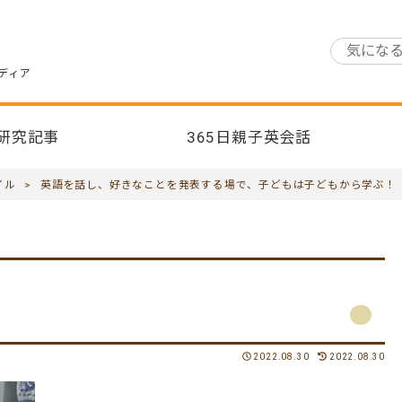
ディア
研究記事
365日親子英会話
イル
>
英語を話し、好きなことを発表する場で、子どもは子どもから学ぶ！
2022.08.30
2022.08.30