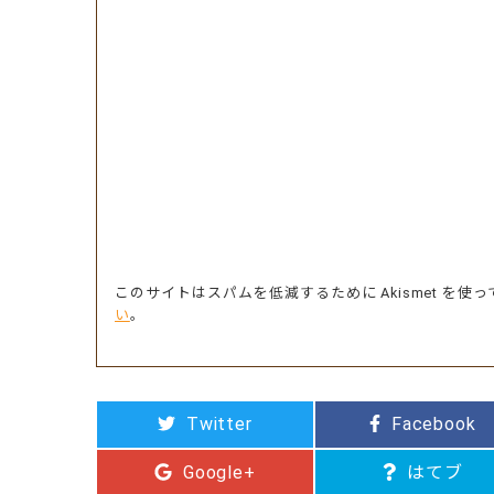
このサイトはスパムを低減するために Akismet を使
い
。
Twitter
Facebook
Google+
はてブ