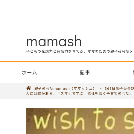
mamash
子どもの発想力と会話力を育てる、ママのための親子英会話メ
ホーム
記事
親子英会話mamash（ママッシュ）
>
365日親子英会
人には歌がある。『スマホで学ぶ 感性を磨く子育て英会話』 Vo