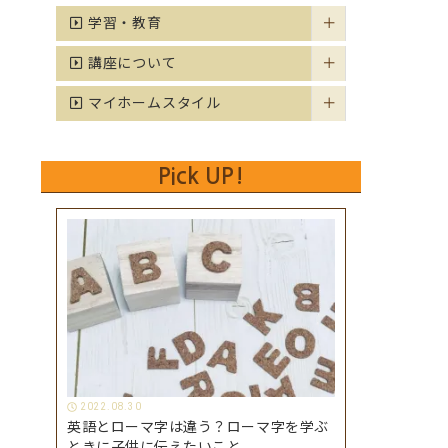
学習・教育
講座について
マイホームスタイル
Pick UP!
2022.08.30
英語とローマ字は違う？ローマ字を学ぶ
ときに子供に伝えたいこと