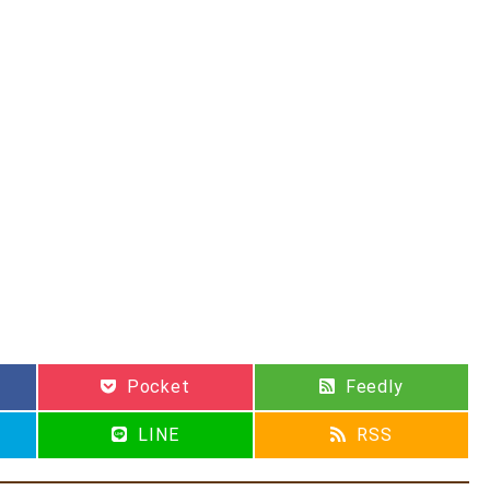
Pocket
Feedly
LINE
RSS