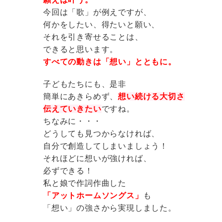
今回は「歌」が例えですが、
何かをしたい、得たいと願い、
それを引き寄せることは、
できると思います。
すべての動きは「想い」とともに。
子どもたちにも、是非
簡単にあきらめず、
想い続ける大切さ
伝えていきたい
ですね。
ちなみに・・・
どうしても見つからなければ、
自分で創造してしまいましょう！
それほどに想いが強ければ、
必ずできる！
私と娘で作詞作曲した
「アットホームソングス」
も
「想い」の強さから実現しました。