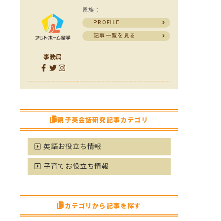
家族：
PROFILE
記事一覧を見る
事務局
親子英会話研究記事カテゴリ
英語お役立ち情報
子育てお役立ち情報
カテゴリから記事を探す